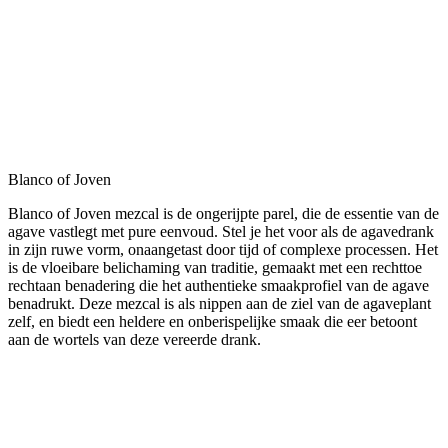
Blanco of Joven
Blanco of Joven mezcal is de ongerijpte parel, die de essentie van de
agave vastlegt met pure eenvoud. Stel je het voor als de agavedrank
in zijn ruwe vorm, onaangetast door tijd of complexe processen. Het
is de vloeibare belichaming van traditie, gemaakt met een rechttoe
rechtaan benadering die het authentieke smaakprofiel van de agave
benadrukt. Deze mezcal is als nippen aan de ziel van de agaveplant
zelf, en biedt een heldere en onberispelijke smaak die eer betoont
aan de wortels van deze vereerde drank.