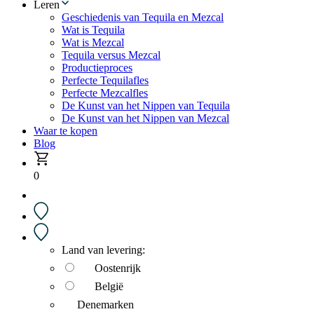
Leren
Geschiedenis van Tequila en Mezcal
Wat is Tequila
Wat is Mezcal
Tequila versus Mezcal
Productieproces
Perfecte Tequilafles
Perfecte Mezcalfles
De Kunst van het Nippen van Tequila
De Kunst van het Nippen van Mezcal
Waar te kopen
Blog
0
Land van levering:
Oostenrijk
België
Denemarken