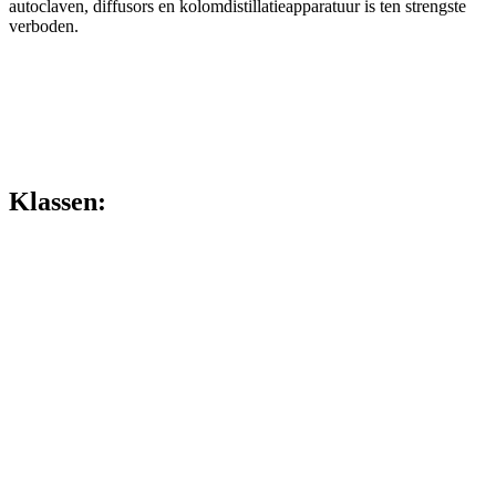
autoclaven, diffusors en kolomdistillatieapparatuur is ten strengste
verboden.
Klassen: