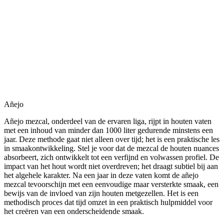
Añejo
Añejo mezcal, onderdeel van de ervaren liga, rijpt in houten vaten
met een inhoud van minder dan 1000 liter gedurende minstens een
jaar. Deze methode gaat niet alleen over tijd; het is een praktische les
in smaakontwikkeling. Stel je voor dat de mezcal de houten nuances
absorbeert, zich ontwikkelt tot een verfijnd en volwassen profiel. De
impact van het hout wordt niet overdreven; het draagt subtiel bij aan
het algehele karakter. Na een jaar in deze vaten komt de añejo
mezcal tevoorschijn met een eenvoudige maar versterkte smaak, een
bewijs van de invloed van zijn houten metgezellen. Het is een
methodisch proces dat tijd omzet in een praktisch hulpmiddel voor
het creëren van een onderscheidende smaak.