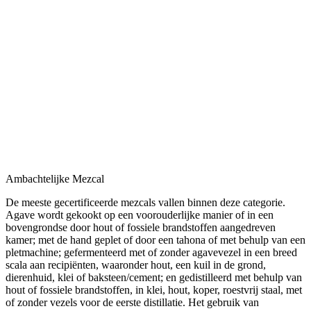
Ambachtelijke Mezcal
De meeste gecertificeerde mezcals vallen binnen deze categorie.
Agave wordt gekookt op een voorouderlijke manier of in een
bovengrondse door hout of fossiele brandstoffen aangedreven
kamer; met de hand geplet of door een tahona of met behulp van een
pletmachine; gefermenteerd met of zonder agavevezel in een breed
scala aan recipiënten, waaronder hout, een kuil in de grond,
dierenhuid, klei of baksteen/cement; en gedistilleerd met behulp van
hout of fossiele brandstoffen, in klei, hout, koper, roestvrij staal, met
of zonder vezels voor de eerste distillatie. Het gebruik van