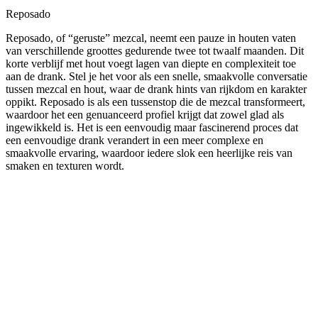
Reposado
Reposado, of “geruste” mezcal, neemt een pauze in houten vaten
van verschillende groottes gedurende twee tot twaalf maanden. Dit
korte verblijf met hout voegt lagen van diepte en complexiteit toe
aan de drank. Stel je het voor als een snelle, smaakvolle conversatie
tussen mezcal en hout, waar de drank hints van rijkdom en karakter
oppikt. Reposado is als een tussenstop die de mezcal transformeert,
waardoor het een genuanceerd profiel krijgt dat zowel glad als
ingewikkeld is. Het is een eenvoudig maar fascinerend proces dat
een eenvoudige drank verandert in een meer complexe en
smaakvolle ervaring, waardoor iedere slok een heerlijke reis van
smaken en texturen wordt.