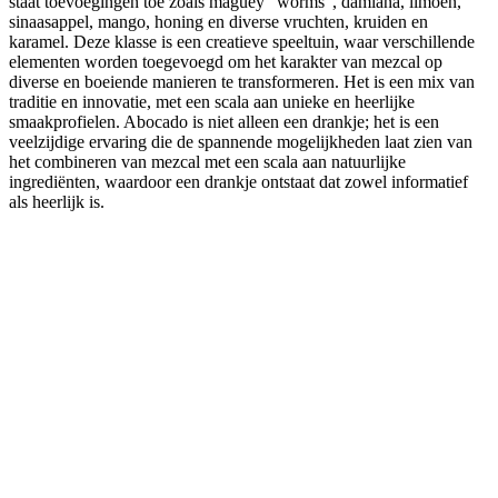
staat toevoegingen toe zoals maguey “worms”, damiana, limoen,
sinaasappel, mango, honing en diverse vruchten, kruiden en
karamel. Deze klasse is een creatieve speeltuin, waar verschillende
elementen worden toegevoegd om het karakter van mezcal op
diverse en boeiende manieren te transformeren. Het is een mix van
traditie en innovatie, met een scala aan unieke en heerlijke
smaakprofielen. Abocado is niet alleen een drankje; het is een
veelzijdige ervaring die de spannende mogelijkheden laat zien van
het combineren van mezcal met een scala aan natuurlijke
ingrediënten, waardoor een drankje ontstaat dat zowel informatief
als heerlijk is.