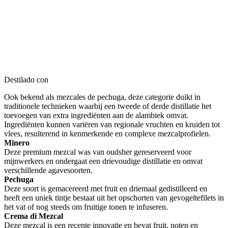
Destilado con
Ook bekend als mezcales de pechuga, deze categorie duikt in
traditionele technieken waarbij een tweede of derde distillatie het
toevoegen van extra ingrediënten aan de alambiek omvat.
Ingrediënten kunnen variëren van regionale vruchten en kruiden tot
vlees, resulterend in kenmerkende en complexe mezcalprofielen.
Minero
Deze premium mezcal was van oudsher gereserveerd voor
mijnwerkers en ondergaat een drievoudige distillatie en omvat
verschillende agavesoorten.
Pechuga
Deze soort is gemacereerd met fruit en driemaal gedistilleerd en
heeft een uniek tintje bestaat uit het opschorten van gevogeltefilets in
het vat of nog steeds om fruitige tonen te infuseren.
Crema di Mezcal
Deze mezcal is een recente innovatie en bevat fruit, noten en