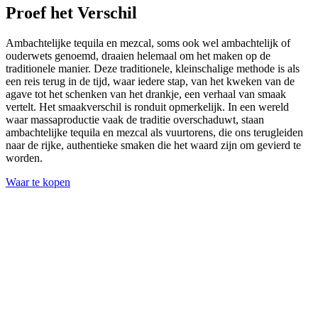
Proef het Verschil
Ambachtelijke tequila en mezcal, soms ook wel ambachtelijk of
ouderwets genoemd, draaien helemaal om het maken op de
traditionele manier. Deze traditionele, kleinschalige methode is als
een reis terug in de tijd, waar iedere stap, van het kweken van de
agave tot het schenken van het drankje, een verhaal van smaak
vertelt. Het smaakverschil is ronduit opmerkelijk. In een wereld
waar massaproductie vaak de traditie overschaduwt, staan
ambachtelijke tequila en mezcal als vuurtorens, die ons terugleiden
naar de rijke, authentieke smaken die het waard zijn om gevierd te
worden.
Waar te kopen