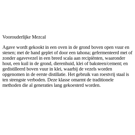
Voorouderlijke Mezcal
Agave wordt gekookt in een oven in de grond boven open vuur en
stenen; met de hand geplet of door een tahona; gefermenteerd met of
zonder agavevezel in een breed scala aan recipiënten, waaronder
hout, een kuil in de grond, dierenhuid, klei of baksteen/cement; en
gedistilleerd boven vuur in klei, waarbij de vezels worden
opgenomen in de eerste distillatie. Het gebruik van roestvrij staal is
ten strengste verboden. Deze klasse omarmt de traditionele
methoden die al generaties lang gekoesterd worden.