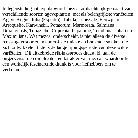
In tegenstelling tot tequila wordt mezcal ambachtelijk gemaakt van
verschillende soorten agaveplanten, met als belangrijkste variëteiten
Agave Angustifolia (Espadín), Tobalá, Tepeztate, Eeuwplant,
Arroqueño, Karwinskii, Potatorum, Marmorata, Salmiana,
Durangensis, Tobaziche, Cupreata, Papalome, Tequilana, Jabalí en
Maximiliana. Wat mezcal onderscheidt, is niet alleen de diverse
reeks agavesoorten, maar ook de unieke en boeiende smaken die
zich ontwikkelen tijdens de lange rijpingsperiode van deze wilde
variëteiten. Dit uitgebreide rijpingsproces draagt bij aan de
ongeëvenaarde complexiteit en karakter van mezcal, waardoor het
een werkelijk fascinerende drank is voor liefhebbers om te
verkennen.