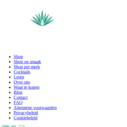
Shop
Shop op smaak
Shop per merk
Cocktails
Leren
Over ons
Waar te kopen
Blog
Contact
FAQ
Algemene voorwaarden
Privacybeleid
Cookiebeleid