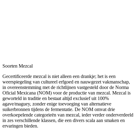
Soorten Mezcal
Gecertificeerde mezcal is niet alleen een drankje; het is een
weerspiegeling van cultureel erfgoed en nauwgezet vakmanschap,
in overeenstemming met de richtlijnen vastgesteld door de Norma
Oficial Mexicana (NOM) voor de productie van mezcal. Mezcal is
geworteld in traditie en bestaat altijd exclusief uit 100%
agave/maguey, zonder enige toevoeging van alternatieve
suikerbronnen tijdens de fermentatie. De NOM omvat drie
overkoepelende categorieën van mezcal, ieder verder onderverdeeld
in zes verschillende klassen, die een divers scala aan smaken en
ervaringen bieden.