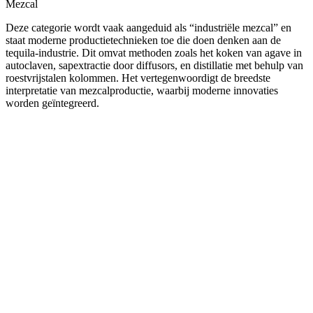
Mezcal
Deze categorie wordt vaak aangeduid als “industriële mezcal” en
staat moderne productietechnieken toe die doen denken aan de
tequila-industrie. Dit omvat methoden zoals het koken van agave in
autoclaven, sapextractie door diffusors, en distillatie met behulp van
roestvrijstalen kolommen. Het vertegenwoordigt de breedste
interpretatie van mezcalproductie, waarbij moderne innovaties
worden geïntegreerd.