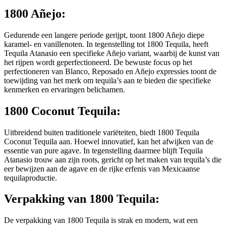
1800 Añejo:
Gedurende een langere periode gerijpt, toont 1800 Añejo diepe
karamel- en vanillenoten. In tegenstelling tot 1800 Tequila, heeft
Tequila Atanasio een specifieke Añejo variant, waarbij de kunst van
het rijpen wordt geperfectioneerd. De bewuste focus op het
perfectioneren van Blanco, Reposado en Añejo expressies toont de
toewijding van het merk om tequila’s aan te bieden die specifieke
kenmerken en ervaringen belichamen.
1800 Coconut Tequila:
Uitbreidend buiten traditionele variëteiten, biedt 1800 Tequila
Coconut Tequila aan. Hoewel innovatief, kan het afwijken van de
essentie van pure agave. In tegenstelling daarmee blijft Tequila
Atanasio trouw aan zijn roots, gericht op het maken van tequila’s die
eer bewijzen aan de agave en de rijke erfenis van Mexicaanse
tequilaproductie.
Verpakking van 1800 Tequila:
De verpakking van 1800 Tequila is strak en modern, wat een