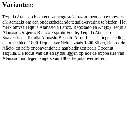
Varianten:
Tequila Atanasio biedt een samengesteld assortiment aan expressies,
elk gemaakt om een onderscheidende tequila-ervaring te bieden. Het
merk omvat Tequila Atanasio (Blanco, Reposado en Añejo), Tequila
Atanasio Orígenes Blanco Espíritu Fuerte, Tequila Atanasio
Suavecito en Tequila Atanasio Beso de Amor Plata. In tegenstelling
daarmee biedt 1800 Tequila variëteiten zoals 1800 Silver, Reposado,
Añejo, en zelfs onconventionele aanbiedingen zoals Coconut
Tequila. De focus van dit essay zal liggen op hoe de expressies van
Atanasio hun tegenhangers van 1800 Tequila overtreffen.