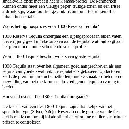
smaakvolle optie met een heerlijk smaakprofiel. De kenmerken
kunnen onder meer een vleugje peper, fruitige tonen en een frisse
afdronk zijn, waardoor het geschikt is om puur te drinken of te
mixen in cocktails.
Wat is het rijpingsproces voor 1800 Reserva Tequila?
1800 Reserva Tequila ondergaat een rijpingsproces in eiken vaten.
Deze rijping geeft unieke smaken aan de tequila, wat bijdraagt aan
het premium en onderscheidende smaakprofiel.
Wordt 1800 Tequila beschouwd als een goede tequila?
1800 Tequila staat over het algemeen goed aangeschreven als een
tequila van goede kwaliteit. De reputatie is gebaseerd op factoren
zoals de premium productiemethoden, unieke smaakprofielen en de
toewijding van het merk om een bevredigende tequila-ervaring te
bieden.
Hoeveel kost een fles 1800 Tequila doorgaans?
De kosten van een fles 1800 Tequila zijn afhankelijk van het
specifieke type (Silver, Añejo, Reserva) en de grootte van de fles.
Het is raadzaam om bij lokale slijterijen of online retailers de actuele
prijzen te controleren.