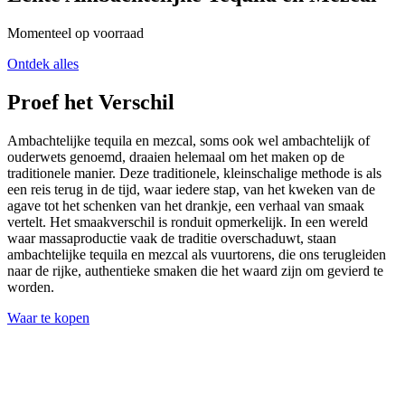
Momenteel op voorraad
Ontdek alles
Proef het Verschil
Ambachtelijke tequila en mezcal, soms ook wel ambachtelijk of
ouderwets genoemd, draaien helemaal om het maken op de
traditionele manier. Deze traditionele, kleinschalige methode is als
een reis terug in de tijd, waar iedere stap, van het kweken van de
agave tot het schenken van het drankje, een verhaal van smaak
vertelt. Het smaakverschil is ronduit opmerkelijk. In een wereld
waar massaproductie vaak de traditie overschaduwt, staan
ambachtelijke tequila en mezcal als vuurtorens, die ons terugleiden
naar de rijke, authentieke smaken die het waard zijn om gevierd te
worden.
Waar te kopen