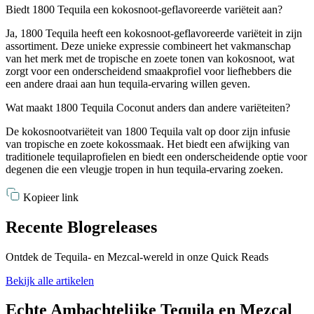
Biedt 1800 Tequila een kokosnoot-geflavoreerde variëteit aan?
Ja, 1800 Tequila heeft een kokosnoot-geflavoreerde variëteit in zijn
assortiment. Deze unieke expressie combineert het vakmanschap
van het merk met de tropische en zoete tonen van kokosnoot, wat
zorgt voor een onderscheidend smaakprofiel voor liefhebbers die
een andere draai aan hun tequila-ervaring willen geven.
Wat maakt 1800 Tequila Coconut anders dan andere variëteiten?
De kokosnootvariëteit van 1800 Tequila valt op door zijn infusie
van tropische en zoete kokossmaak. Het biedt een afwijking van
traditionele tequilaprofielen en biedt een onderscheidende optie voor
degenen die een vleugje tropen in hun tequila-ervaring zoeken.
Kopieer link
Recente Blogreleases
Ontdek de Tequila- en Mezcal-wereld in onze Quick Reads
Bekijk alle artikelen
Echte Ambachtelijke Tequila en Mezcal