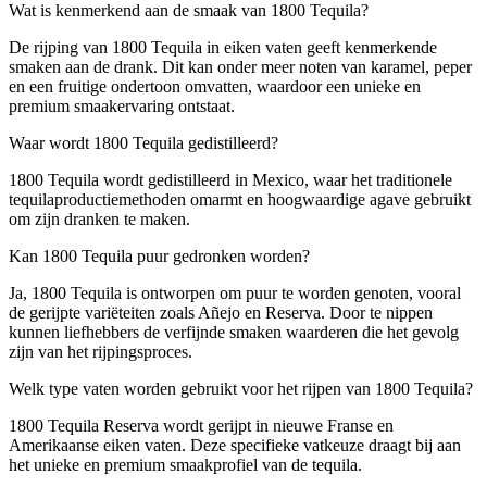
Wat is kenmerkend aan de smaak van 1800 Tequila?
De rijping van 1800 Tequila in eiken vaten geeft kenmerkende
smaken aan de drank. Dit kan onder meer noten van karamel, peper
en een fruitige ondertoon omvatten, waardoor een unieke en
premium smaakervaring ontstaat.
Waar wordt 1800 Tequila gedistilleerd?
1800 Tequila wordt gedistilleerd in Mexico, waar het traditionele
tequilaproductiemethoden omarmt en hoogwaardige agave gebruikt
om zijn dranken te maken.
Kan 1800 Tequila puur gedronken worden?
Ja, 1800 Tequila is ontworpen om puur te worden genoten, vooral
de gerijpte variëteiten zoals Añejo en Reserva. Door te nippen
kunnen liefhebbers de verfijnde smaken waarderen die het gevolg
zijn van het rijpingsproces.
Welk type vaten worden gebruikt voor het rijpen van 1800 Tequila?
1800 Tequila Reserva wordt gerijpt in nieuwe Franse en
Amerikaanse eiken vaten. Deze specifieke vatkeuze draagt bij aan
het unieke en premium smaakprofiel van de tequila.