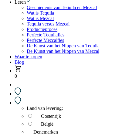
Leren
Geschiedenis van Tequila en Mezcal
Wat is Tequila
Wat is Mezcal
Tequila versus Mezcal
Productieproces
Perfecte Tequilafles
Perfecte Mezcalfles
De Kunst van het Nippen van Tequila
De Kunst van het Nippen van Mezcal
Waar te kopen
Blog
0
Land van levering:
Oostenrijk
België
Denemarken