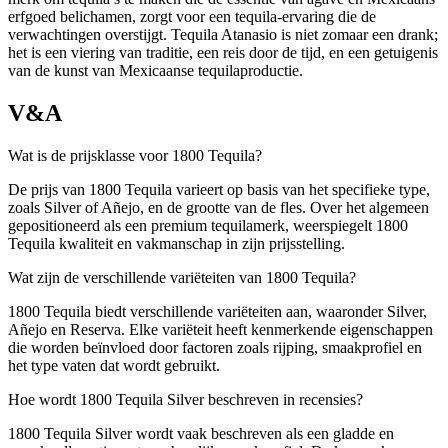
erfgoed belichamen, zorgt voor een tequila-ervaring die de
verwachtingen overstijgt. Tequila Atanasio is niet zomaar een drank;
het is een viering van traditie, een reis door de tijd, en een getuigenis
van de kunst van Mexicaanse tequilaproductie.
V&A
Wat is de prijsklasse voor 1800 Tequila?
De prijs van 1800 Tequila varieert op basis van het specifieke type,
zoals Silver of Añejo, en de grootte van de fles. Over het algemeen
gepositioneerd als een premium tequilamerk, weerspiegelt 1800
Tequila kwaliteit en vakmanschap in zijn prijsstelling.
Wat zijn de verschillende variëteiten van 1800 Tequila?
1800 Tequila biedt verschillende variëteiten aan, waaronder Silver,
Añejo en Reserva. Elke variëteit heeft kenmerkende eigenschappen
die worden beïnvloed door factoren zoals rijping, smaakprofiel en
het type vaten dat wordt gebruikt.
Hoe wordt 1800 Tequila Silver beschreven in recensies?
1800 Tequila Silver wordt vaak beschreven als een gladde en