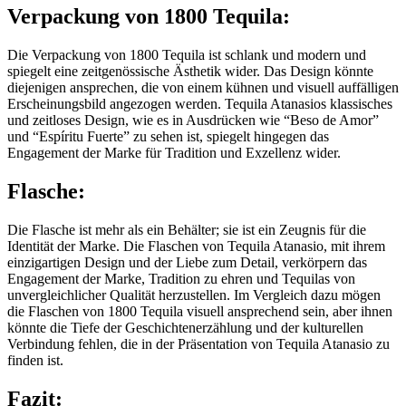
Verpackung von 1800 Tequila:
Die Verpackung von 1800 Tequila ist schlank und modern und
spiegelt eine zeitgenössische Ästhetik wider. Das Design könnte
diejenigen ansprechen, die von einem kühnen und visuell auffälligen
Erscheinungsbild angezogen werden. Tequila Atanasios klassisches
und zeitloses Design, wie es in Ausdrücken wie “Beso de Amor”
und “Espíritu Fuerte” zu sehen ist, spiegelt hingegen das
Engagement der Marke für Tradition und Exzellenz wider.
Flasche:
Die Flasche ist mehr als ein Behälter; sie ist ein Zeugnis für die
Identität der Marke. Die Flaschen von Tequila Atanasio, mit ihrem
einzigartigen Design und der Liebe zum Detail, verkörpern das
Engagement der Marke, Tradition zu ehren und Tequilas von
unvergleichlicher Qualität herzustellen. Im Vergleich dazu mögen
die Flaschen von 1800 Tequila visuell ansprechend sein, aber ihnen
könnte die Tiefe der Geschichtenerzählung und der kulturellen
Verbindung fehlen, die in der Präsentation von Tequila Atanasio zu
finden ist.
Fazit: