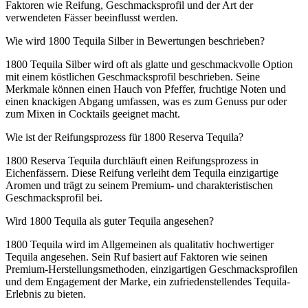
Faktoren wie Reifung, Geschmacksprofil und der Art der
verwendeten Fässer beeinflusst werden.
Wie wird 1800 Tequila Silber in Bewertungen beschrieben?
1800 Tequila Silber wird oft als glatte und geschmackvolle Option
mit einem köstlichen Geschmacksprofil beschrieben. Seine
Merkmale können einen Hauch von Pfeffer, fruchtige Noten und
einen knackigen Abgang umfassen, was es zum Genuss pur oder
zum Mixen in Cocktails geeignet macht.
Wie ist der Reifungsprozess für 1800 Reserva Tequila?
1800 Reserva Tequila durchläuft einen Reifungsprozess in
Eichenfässern. Diese Reifung verleiht dem Tequila einzigartige
Aromen und trägt zu seinem Premium- und charakteristischen
Geschmacksprofil bei.
Wird 1800 Tequila als guter Tequila angesehen?
1800 Tequila wird im Allgemeinen als qualitativ hochwertiger
Tequila angesehen. Sein Ruf basiert auf Faktoren wie seinen
Premium-Herstellungsmethoden, einzigartigen Geschmacksprofilen
und dem Engagement der Marke, ein zufriedenstellendes Tequila-
Erlebnis zu bieten.