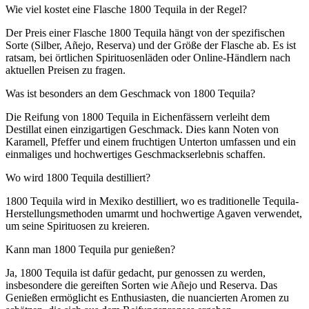
Wie viel kostet eine Flasche 1800 Tequila in der Regel?
Der Preis einer Flasche 1800 Tequila hängt von der spezifischen
Sorte (Silber, Añejo, Reserva) und der Größe der Flasche ab. Es ist
ratsam, bei örtlichen Spirituosenläden oder Online-Händlern nach
aktuellen Preisen zu fragen.
Was ist besonders an dem Geschmack von 1800 Tequila?
Die Reifung von 1800 Tequila in Eichenfässern verleiht dem
Destillat einen einzigartigen Geschmack. Dies kann Noten von
Karamell, Pfeffer und einem fruchtigen Unterton umfassen und ein
einmaliges und hochwertiges Geschmackserlebnis schaffen.
Wo wird 1800 Tequila destilliert?
1800 Tequila wird in Mexiko destilliert, wo es traditionelle Tequila-
Herstellungsmethoden umarmt und hochwertige Agaven verwendet,
um seine Spirituosen zu kreieren.
Kann man 1800 Tequila pur genießen?
Ja, 1800 Tequila ist dafür gedacht, pur genossen zu werden,
insbesondere die gereiften Sorten wie Añejo und Reserva. Das
Genießen ermöglicht es Enthusiasten, die nuancierten Aromen zu