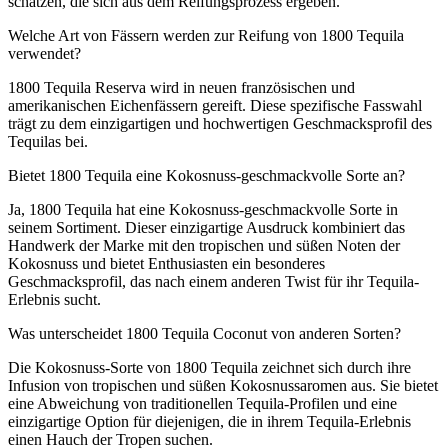
schätzen, die sich aus dem Reifungsprozess ergeben.
Welche Art von Fässern werden zur Reifung von 1800 Tequila
verwendet?
1800 Tequila Reserva wird in neuen französischen und
amerikanischen Eichenfässern gereift. Diese spezifische Fasswahl
trägt zu dem einzigartigen und hochwertigen Geschmacksprofil des
Tequilas bei.
Bietet 1800 Tequila eine Kokosnuss-geschmackvolle Sorte an?
Ja, 1800 Tequila hat eine Kokosnuss-geschmackvolle Sorte in
seinem Sortiment. Dieser einzigartige Ausdruck kombiniert das
Handwerk der Marke mit den tropischen und süßen Noten der
Kokosnuss und bietet Enthusiasten ein besonderes
Geschmacksprofil, das nach einem anderen Twist für ihr Tequila-
Erlebnis sucht.
Was unterscheidet 1800 Tequila Coconut von anderen Sorten?
Die Kokosnuss-Sorte von 1800 Tequila zeichnet sich durch ihre
Infusion von tropischen und süßen Kokosnussaromen aus. Sie bietet
eine Abweichung von traditionellen Tequila-Profilen und eine
einzigartige Option für diejenigen, die in ihrem Tequila-Erlebnis
einen Hauch der Tropen suchen.