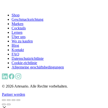
Shop
Geschmacksrichtung
Marken
Cocktails
Lernen
Über uns
Wo zu kaufen
Blog
Kontakt
FAQ
Datenschutzrichtlinie
Cookie-richtlinie
Allgemeine geschäftsbedingungen
© 2026 Artesario. Alle Rechte vorbehalten.
Partner werden