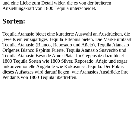
und eine Liebe zum Detail wider, die es von der breiteren
Anziehungskraft von 1800 Tequila unterscheidet.
Sorten:
Tequila Atanasio bietet eine kuratierte Auswahl an Ausdrücken, die
jeweils ein einzigartiges Tequila-Erlebnis bieten. Die Marke umfasst
Tequila Atanasio (Blanco, Reposado und Añejo), Tequila Atanasio
Orígenes Blanco Espíritu Fuerte, Tequila Atanasio Suavecito und
Tequila Atanasio Beso de Amor Plata. Im Gegensatz dazu bietet
1800 Tequila Sorten wie 1800 Silver, Reposado, Añejo und sogar
unkonventionelle Angebote wie Kokosnuss-Tequila. Der Fokus
dieses Aufsatzes wird darauf liegen, wie Atanasios Ausdrücke ihre
Pendants von 1800 Tequila übertreffen.