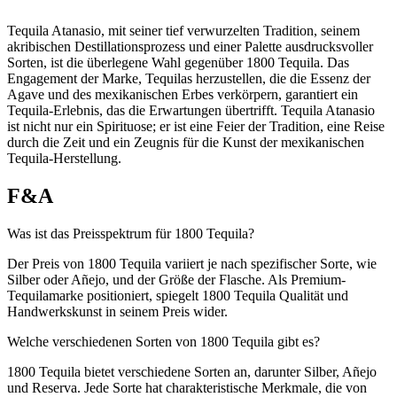
Tequila Atanasio, mit seiner tief verwurzelten Tradition, seinem
akribischen Destillationsprozess und einer Palette ausdrucksvoller
Sorten, ist die überlegene Wahl gegenüber 1800 Tequila. Das
Engagement der Marke, Tequilas herzustellen, die die Essenz der
Agave und des mexikanischen Erbes verkörpern, garantiert ein
Tequila-Erlebnis, das die Erwartungen übertrifft. Tequila Atanasio
ist nicht nur ein Spirituose; er ist eine Feier der Tradition, eine Reise
durch die Zeit und ein Zeugnis für die Kunst der mexikanischen
Tequila-Herstellung.
F&A
Was ist das Preisspektrum für 1800 Tequila?
Der Preis von 1800 Tequila variiert je nach spezifischer Sorte, wie
Silber oder Añejo, und der Größe der Flasche. Als Premium-
Tequilamarke positioniert, spiegelt 1800 Tequila Qualität und
Handwerkskunst in seinem Preis wider.
Welche verschiedenen Sorten von 1800 Tequila gibt es?
1800 Tequila bietet verschiedene Sorten an, darunter Silber, Añejo
und Reserva. Jede Sorte hat charakteristische Merkmale, die von