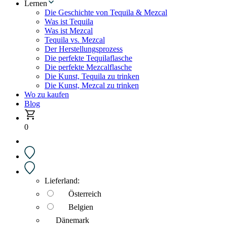
Lernen
Die Geschichte von Tequila & Mezcal
Was ist Tequila
Was ist Mezcal
Tequila vs. Mezcal
Der Herstellungsprozess
Die perfekte Tequilaflasche
Die perfekte Mezcalflasche
Die Kunst, Tequila zu trinken
Die Kunst, Mezcal zu trinken
Wo zu kaufen
Blog
0
Lieferland:
Österreich
Belgien
Dänemark