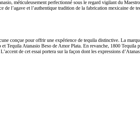
 Atanasio, méticuleusement perfectionné sous le regard vigilant du Maes
de l’agave et l’authentique tradition de la fabrication mexicaine de tequ
ne conçue pour offrir une expérience de tequila distinctive. La marqu
o et Tequila Atanasio Beso de Amor Plata. En revanche, 1800 Tequila p
L’accent de cet essai portera sur la façon dont les expressions d’Atana