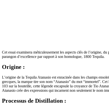
Cet essai examinera méticuleusement les aspects clés de l’origine, du
parangon d’excellence par rapport à son homologue, 1800 Tequila.
Origine :
L’origine de la Tequila Atanasio est enracinée dans les champs ensole
grecques, la marque tire son nom “Atanasio” du mot “immortel”. Cet 
103 sur la bouteille, cette légende encapsule la croyance de Tio Atana
Atanasio crée des expressions qui incarnent non seulement le nom immor
Processus de Distillation :