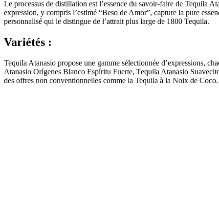
Le processus de distillation est l’essence du savoir-faire de Tequila
expression, y compris l’estimé “Beso de Amor”, capture la pure essence 
personnalisé qui le distingue de l’attrait plus large de 1800 Tequila.
Variétés :
Tequila Atanasio propose une gamme sélectionnée d’expressions, chacu
Atanasio Orígenes Blanco Espíritu Fuerte, Tequila Atanasio Suavecit
des offres non conventionnelles comme la Tequila à la Noix de Coco. 