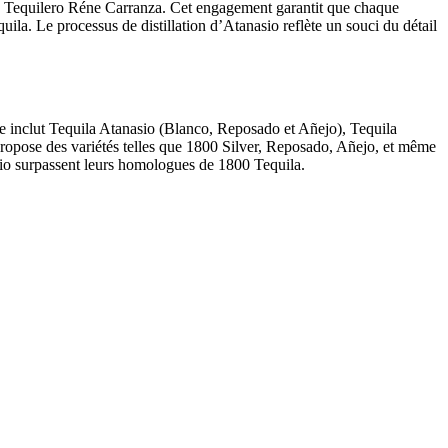
tro Tequilero Réne Carranza. Cet engagement garantit que chaque
ila. Le processus de distillation d’Atanasio reflète un souci du détail
e inclut Tequila Atanasio (Blanco, Reposado et Añejo), Tequila
ropose des variétés telles que 1800 Silver, Reposado, Añejo, et même
sio surpassent leurs homologues de 1800 Tequila.