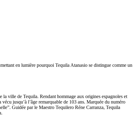
es, mettant en lumière pourquoi Tequila Atanasio se distingue comme un
de la ville de Tequila. Rendant hommage aux origines espagnoles et
i a vécu jusqu’à l’âge remarquable de 103 ans. Marquée du numéro
ernelle”. Guidée par le Maestro Tequilero Réne Carranza, Tequila
a.