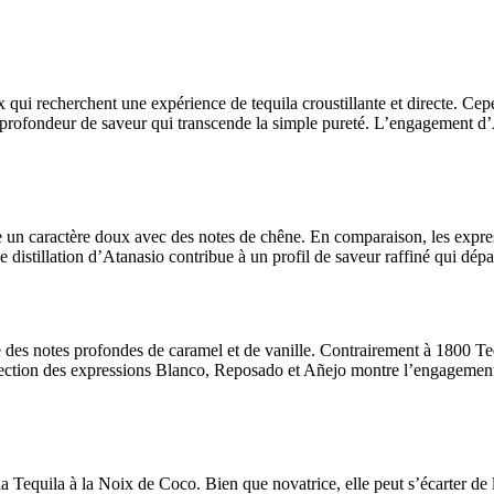
x qui recherchent une expérience de tequila croustillante et directe. Ce
profondeur de saveur qui transcende la simple pureté. L’engagement d’A
 un caractère doux avec des notes de chêne. En comparaison, les expres
e distillation d’Atanasio contribue à un profil de saveur raffiné qui d
 des notes profondes de caramel et de vanille. Contrairement à 1800 Te
rfection des expressions Blanco, Reposado et Añejo montre l’engagement d
la Tequila à la Noix de Coco. Bien que novatrice, elle peut s’écarter de