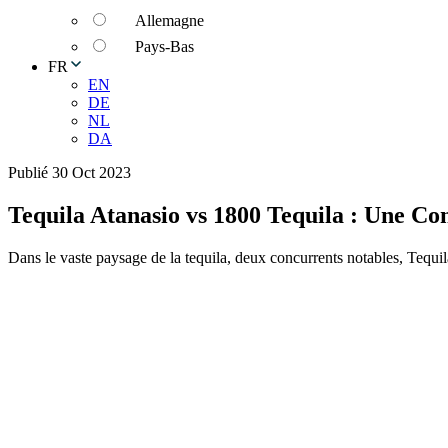
Allemagne
Pays-Bas
FR
EN
DE
NL
DA
Publié 30 Oct 2023
Tequila Atanasio vs 1800 Tequila : Une Con
Dans le vaste paysage de la tequila, deux concurrents notables, Tequila 