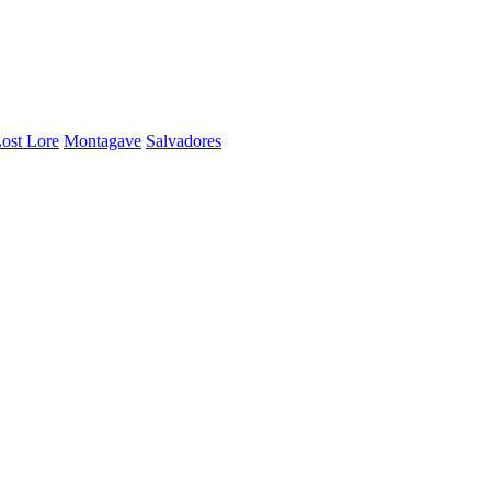
ost Lore
Montagave
Salvadores