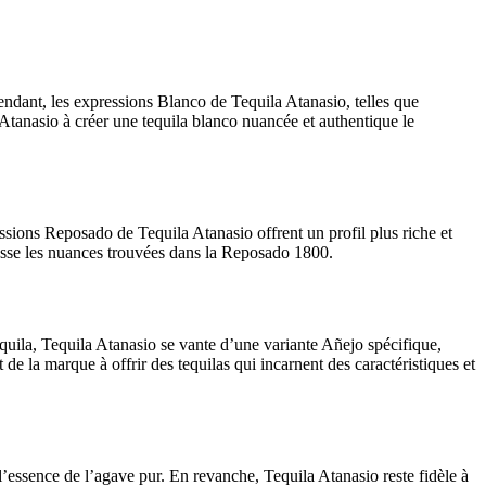
pendant, les expressions Blanco de Tequila Atanasio, telles que
tanasio à créer une tequila blanco nuancée et authentique le
sions Reposado de Tequila Atanasio offrent un profil plus riche et
épasse les nuances trouvées dans la Reposado 1800.
quila, Tequila Atanasio se vante d’une variante Añejo spécifique,
e la marque à offrir des tequilas qui incarnent des caractéristiques et
 l’essence de l’agave pur. En revanche, Tequila Atanasio reste fidèle à