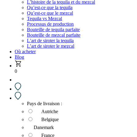
L’histoire de la tequila et du mezcal
Qu’est-ce que la tequila
Qu’est-ce que le mezcal
Tequila vs Mezcal
Processus de production
Bouteille de tequila parfaite
Bouteille de mezcal parfaite
L’art de siroter la tequila
L’art de siroter le mezcal
Où acheter
Blog
0
Pays de livraison :
Autriche
Belgique
Danemark
France