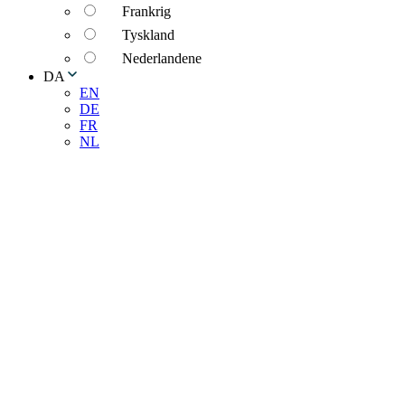
Frankrig
Tyskland
Nederlandene
DA
EN
DE
FR
NL