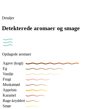
Detaljer
Detekterede aromaer og smage
Opdagede aromaer
Agave (kogt)
Eg
Vanilje
Frugt
Muskatnød
Appelsin
Karamel
Bage-krydderi
Smør