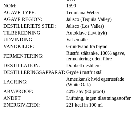
NOM:
1599
AGAVE TYPE:
Tequilana Weber
AGAVE REGION:
Jalisco (Tequila Valley)
DESTILLERIETS STED:
Jalisco (Los Valles)
TILBEREDNING:
Autoklave (lavt tryk)
UDVINDING:
Valsemølle
VANDKILDE:
Grundvand fra brønd
Rustfri ståltanke, 100% agave,
FERMENTERING:
fermentering uden fibre
DESTILLATION:
Dobbelt destilleret
DESTILLERINGSAPPARAT:
Gryde i rustfrit stål
Amerikansk hvid egetræsfade
LAGRING:
(White Oak)
ABV/PROOF:
40% abv (80-proof)
ANDET:
Luftning, ingen tilsætningsstoffer
ENERGIVÆRDI:
221 kcal in 100 ml