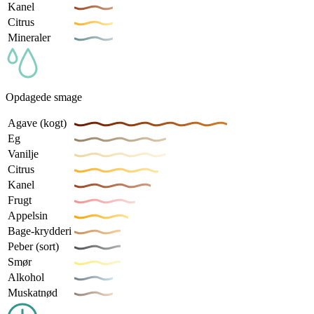
Kanel
Citrus
Mineraler
Opdagede smage
Agave (kogt)
Eg
Vanilje
Citrus
Kanel
Frugt
Appelsin
Bage-krydderi
Peber (sort)
Smør
Alkohol
Muskatnød