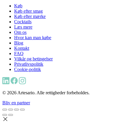
Køb
Køb efter smag
Køb efter mærke
Cocktails
Læs mere
Om os
Hvor kan man købe
Blog
Kontakt
FAQ
Vilkår og betingelser
Privatlivspolitik
Cookie-politik
© 2026 Artesario. Alle rettigheder forbeholdes.
Bliv en partner