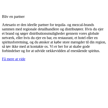
Bliv en partner
Artesario er den ideelle partner for tequila- og mezcal-brands
sammen med regionale detailhandlere og distributører. Hvis du ejer
et brand og søger distributionsmuligheder gennem vores globale
netværk, eller hvis du ejer en bar, en restaurant, et hotel eller en
spiritusforretning, og du ønsker at købe store mængder til din region,
så tøv ikke med at kontakte os. Vi er her for at skabe gode
forbindelser og for at udvide rækkevidden af enestående spiritus.
Få mere at vide