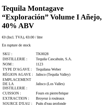
Tequila Montagave
“Exploración” Volume I Añejo,
40% ABV
€
0
(Incl. TVA),
€
0.00
/ litre
En rupture de stock
SKU :
TK0028
DISTILLERIE :
Tequila Cascahuin, S.A.
NOM :
1123
TYPE D'AGAVE :
Tequilana Weber
RÉGION AGAVE :
Jalisco (Tequila Valley)
EMPLACEMENT
DE LA
Jalisco (Los Valles)
DISTILLERIE :
CUISSON :
Fours en pierre/brique
EXTRACTION :
Broyeur à rouleaux
SOURCE D'EAU :
Puits d'eau profonde