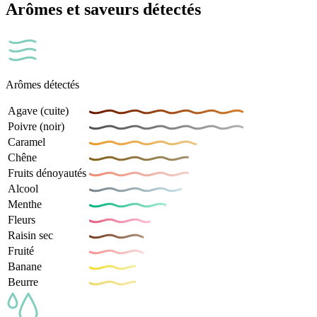
Arômes et saveurs détectés
Arômes détectés
Agave (cuite)
Poivre (noir)
Caramel
Chêne
Fruits dénoyautés
Alcool
Menthe
Fleurs
Raisin sec
Fruité
Banane
Beurre