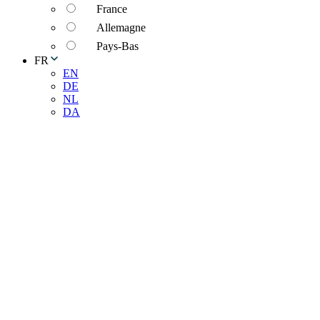
France
Allemagne
Pays-Bas
FR
EN
DE
NL
DA