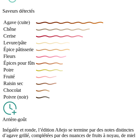
Saveurs détectés
Agave (cuite)
Chêne
Cerise
Levure/pâte
Épice pâtisserie
Fleurs
Épices pour fûts
Poire
Fruité
Raisin sec
Chocolat
Poivre (noir)
Arrière-goût
Inégalée et ronde, l’édition Añejo se termine par des notes distinctes
d’agave grillé, complétées par des nuances de fruits à noyau, de miel