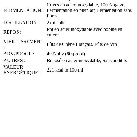
Cuves en acier inoxydable, 100% agave,
FERMENTATION :
Fermentation en plein air, Fermentation sans
fibres
DISTILLATION :
2x distillé
Pot en acier inoxydable avec bobine en
REPOS :
cuivre
VIEILLISSEMENT
Fûts de Chêne Français, Fûts de Vin
:
ABV/PROOF :
40% abv (80-proof)
AUTRES :
Reposé en acier inoxydable, Sans additifs
VALEUR
221 kcal in 100 ml
ÉNERGÉTIQUE :