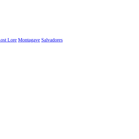
ost Lore
Montagave
Salvadores