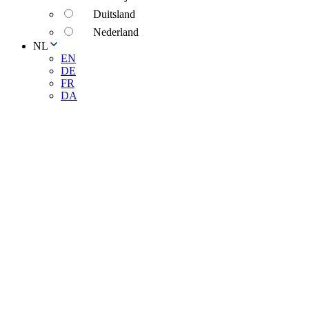
Duitsland
Nederland
NL
EN
DE
FR
DA