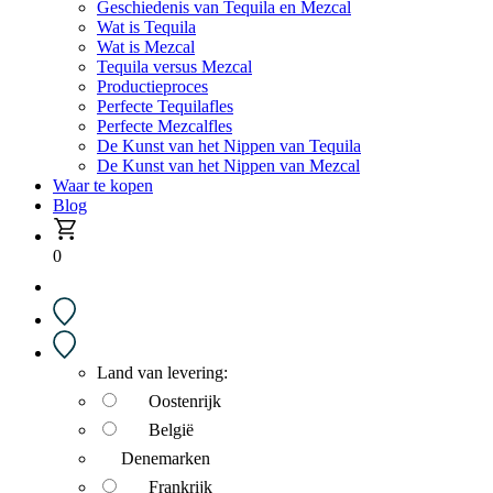
Geschiedenis van Tequila en Mezcal
Wat is Tequila
Wat is Mezcal
Tequila versus Mezcal
Productieproces
Perfecte Tequilafles
Perfecte Mezcalfles
De Kunst van het Nippen van Tequila
De Kunst van het Nippen van Mezcal
Waar te kopen
Blog
0
Land van levering:
Oostenrijk
België
Denemarken
Frankrijk