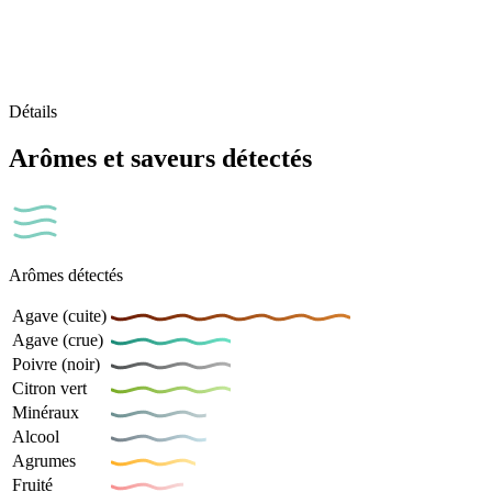
Détails
Arômes et saveurs détectés
Arômes détectés
Agave (cuite)
Agave (crue)
Poivre (noir)
Citron vert
Minéraux
Alcool
Agrumes
Fruité