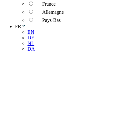
France
Allemagne
Pays-Bas
FR
EN
DE
NL
DA