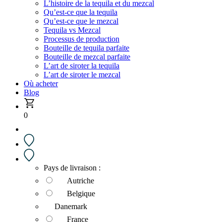
L’histoire de la tequila et du mezcal
Qu’est-ce que la tequila
Qu’est-ce que le mezcal
Tequila vs Mezcal
Processus de production
Bouteille de tequila parfaite
Bouteille de mezcal parfaite
L’art de siroter la tequila
L’art de siroter le mezcal
Où acheter
Blog
0
Pays de livraison :
Autriche
Belgique
Danemark
France