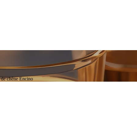
s de chêne Encino