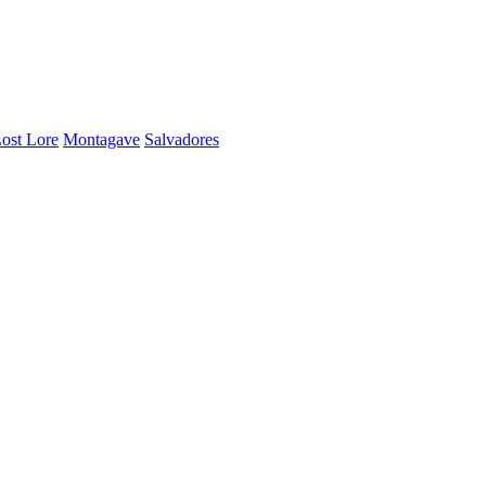
ost Lore
Montagave
Salvadores