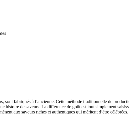
ides
ens, sont fabriqués à l’ancienne. Cette méthode traditionnelle de produ
e une histoire de saveurs. La différence de goût est tout simplement sais
amènent aux saveurs riches et authentiques qui méritent d’être célébrées.