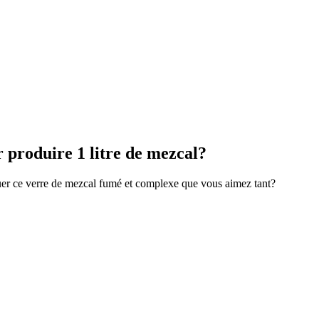
r produire 1 litre de mezcal?
uer ce verre de mezcal fumé et complexe que vous aimez tant?