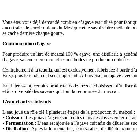
Vous êtes-vous déjà demandé combien d’agave est utilisé pour fabriquer
ancestrales, le terroir unique du Mexique et le savoir-faire méticuleux
se cache derrière chaque goutte.
Consommation d’agave
Pour produire un litre de mezcal 100 % agave, une distillerie a génér
d’agave, sa teneur en sucre et les méthodes de production utilisées.
Contrairement à la tequila, qui est exclusivement fabriquée à partir d’
Brix), plus le rendement sera important. À l’inverse, un agave avec u
Fait intéressant, certains producteurs de mezcal choisissent d’utiliser
et à la diversité des saveurs qui font la renommée du mezcal.
L’eau et autres intrants
L’eau joue un rôle clé à plusieurs étapes de la production du mezcal :
•
Cuisson
: Les piñas d’agave sont cuites dans des fosses en terre tra
•
Fermentation
: L’eau est ajoutée à l’agave cuit afin de diluer les suc
•
Distillation
: Après la fermentation, le mezcal est distillé deux ou tro