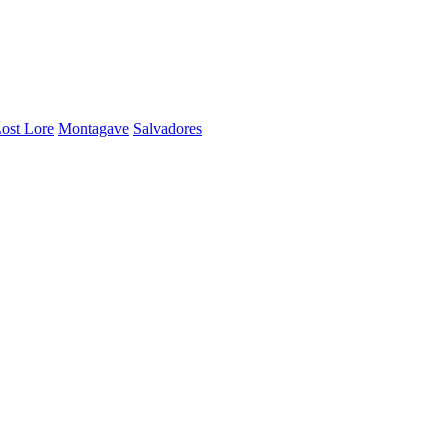
ost Lore
Montagave
Salvadores