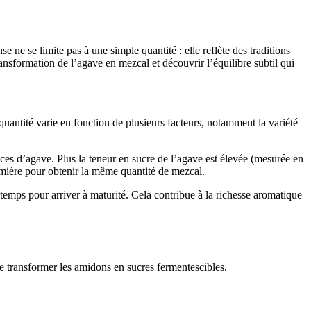
e se limite pas à une simple quantité : elle reflète des traditions
ransformation de l’agave en mezcal et découvrir l’équilibre subtil qui
 quantité varie en fonction de plusieurs facteurs, notamment la variété
èces d’agave. Plus la teneur en sucre de l’agave est élevée (mesurée en
emière pour obtenir la même quantité de mezcal.
 temps pour arriver à maturité. Cela contribue à la richesse aromatique
de transformer les amidons en sucres fermentescibles.