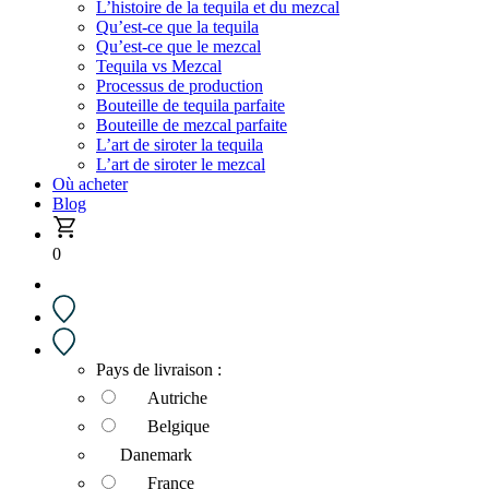
L’histoire de la tequila et du mezcal
Qu’est-ce que la tequila
Qu’est-ce que le mezcal
Tequila vs Mezcal
Processus de production
Bouteille de tequila parfaite
Bouteille de mezcal parfaite
L’art de siroter la tequila
L’art de siroter le mezcal
Où acheter
Blog
0
Pays de livraison :
Autriche
Belgique
Danemark
France