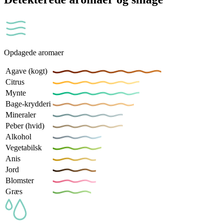
Opdagede aromaer
Agave (kogt)
Citrus
Mynte
Bage-krydderi
Mineraler
Peber (hvid)
Alkohol
Vegetabilsk
Anis
Jord
Blomster
Græs