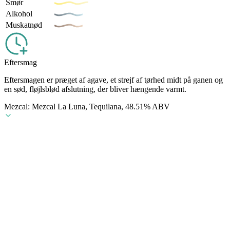
Smør
Alkohol
Muskatnød
Eftersmag
Eftersmagen er præget af agave, et strejf af tørhed midt på ganen og
en sød, fløjlsblød afslutning, der bliver hængende varmt.
Mezcal: Mezcal La Luna, Tequilana, 48.51% ABV