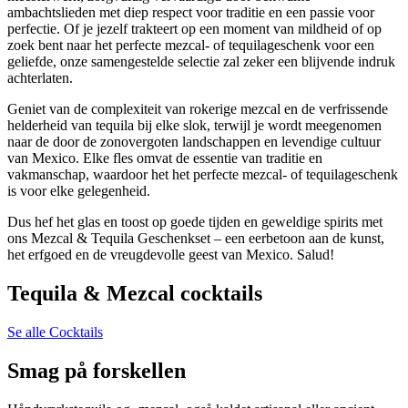
ambachtslieden met diep respect voor traditie en een passie voor
perfectie. Of je jezelf trakteert op een moment van mildheid of op
zoek bent naar het perfecte mezcal- of tequilageschenk voor een
geliefde, onze samengestelde selectie zal zeker een blijvende indruk
achterlaten.
Geniet van de complexiteit van rokerige mezcal en de verfrissende
helderheid van tequila bij elke slok, terwijl je wordt meegenomen
naar de door de zonovergoten landschappen en levendige cultuur
van Mexico. Elke fles omvat de essentie van traditie en
vakmanschap, waardoor het het perfecte mezcal- of tequilageschenk
is voor elke gelegenheid.
Dus hef het glas en toost op goede tijden en geweldige spirits met
ons Mezcal & Tequila Geschenkset – een eerbetoon aan de kunst,
het erfgoed en de vreugdevolle geest van Mexico. Salud!
Tequila & Mezcal cocktails
Se alle Cocktails
Smag på forskellen