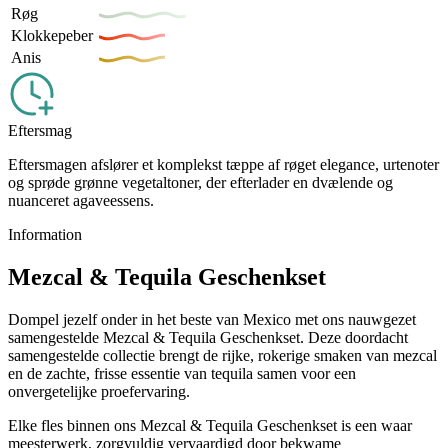
Røg
Klokkepeber
Anis
Eftersmag
Eftersmagen afslører et komplekst tæppe af røget elegance, urtenoter
og sprøde grønne vegetaltoner, der efterlader en dvælende og
nuanceret agaveessens.
Information
Mezcal & Tequila Geschenkset
Dompel jezelf onder in het beste van Mexico met ons nauwgezet
samengestelde Mezcal & Tequila Geschenkset. Deze doordacht
samengestelde collectie brengt de rijke, rokerige smaken van mezcal
en de zachte, frisse essentie van tequila samen voor een
onvergetelijke proefervaring.
Elke fles binnen ons Mezcal & Tequila Geschenkset is een waar
meesterwerk, zorgvuldig vervaardigd door bekwame