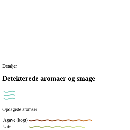
Detaljer
Detekterede aromaer og smage
Opdagede aromaer
Agave (kogt)
Urte