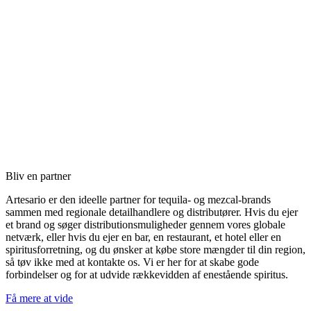
Bliv en partner
Artesario er den ideelle partner for tequila- og mezcal-brands
sammen med regionale detailhandlere og distributører. Hvis du ejer
et brand og søger distributionsmuligheder gennem vores globale
netværk, eller hvis du ejer en bar, en restaurant, et hotel eller en
spiritusforretning, og du ønsker at købe store mængder til din region,
så tøv ikke med at kontakte os. Vi er her for at skabe gode
forbindelser og for at udvide rækkevidden af enestående spiritus.
Få mere at vide