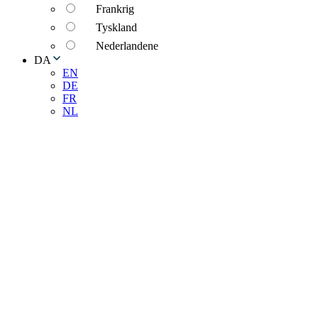
Frankrig
Tyskland
Nederlandene
DA
EN
DE
FR
NL