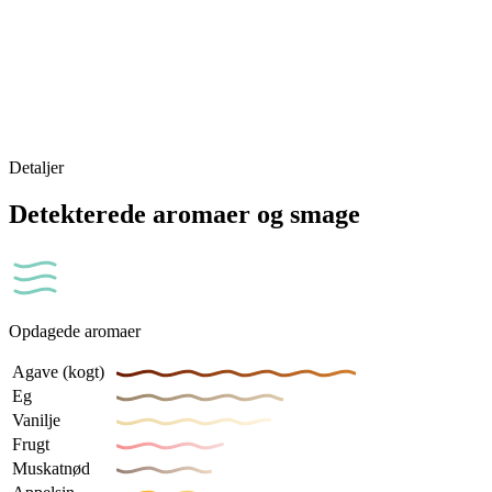
Detaljer
Detekterede aromaer og smage
Opdagede aromaer
Agave (kogt)
Eg
Vanilje
Frugt
Muskatnød