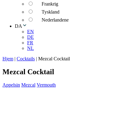
Frankrig
Tyskland
Nederlandene
DA
EN
DE
FR
NL
Hjem
|
Cocktails
|
Mezcal Cocktail
Mezcal Cocktail
Appelsin
Mezcal
Vermouth