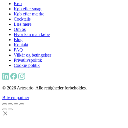
Køb
Køb efter smag
Køb efter mærke
Cocktails
Læs mere
Om os
Hvor kan man købe
Blog
Kontakt
FAQ
Vilkår og betingelser
Privatlivspolitik
Cookie-politik
© 2026 Artesario. Alle rettigheder forbeholdes.
Bliv en partner