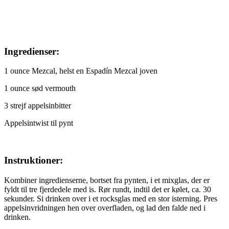
Ingredienser:
1 ounce Mezcal, helst en Espadín Mezcal joven
1 ounce sød vermouth
3 strejf appelsinbitter
Appelsintwist til pynt
Instruktioner:
Kombiner ingredienserne, bortset fra pynten, i et mixglas, der er
fyldt til tre fjerdedele med is. Rør rundt, indtil det er kølet, ca. 30
sekunder. Si drinken over i et rocksglas med en stor isterning. Pres
appelsinvridningen hen over overfladen, og lad den falde ned i
drinken.