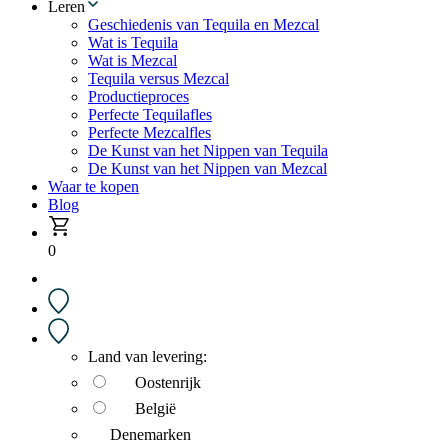
Leren
Geschiedenis van Tequila en Mezcal
Wat is Tequila
Wat is Mezcal
Tequila versus Mezcal
Productieproces
Perfecte Tequilafles
Perfecte Mezcalfles
De Kunst van het Nippen van Tequila
De Kunst van het Nippen van Mezcal
Waar te kopen
Blog
0
Land van levering:
Oostenrijk
België
Denemarken