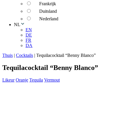
Frankrijk
Duitsland
Nederland
NL
EN
DE
FR
DA
Thuis
|
Cocktails
|
Tequilacocktail “Benny Blanco”
Tequilacocktail “Benny Blanco”
Likeur
Oranje
Tequila
Vermout