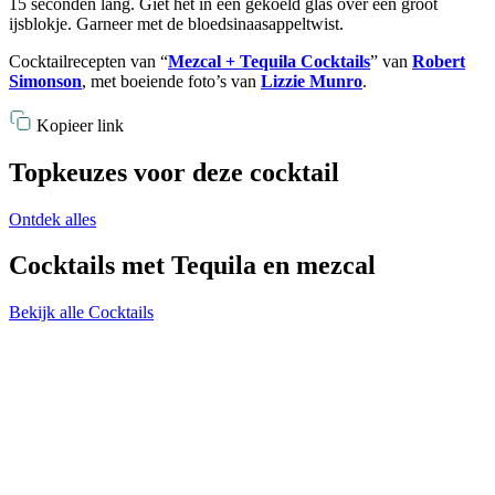
15 seconden lang. Giet het in een gekoeld glas over een groot
ijsblokje. Garneer met de bloedsinaasappeltwist.
Cocktailrecepten van “
Mezcal + Tequila Cocktails
” van
Robert
Simonson
, met boeiende foto’s van
Lizzie Munro
.
Kopieer link
Topkeuzes voor deze cocktail
Ontdek alles
Cocktails met Tequila en mezcal
Bekijk alle Cocktails