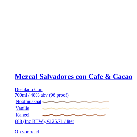
Mezcal Salvadores con Cafe & Cacao
Destilado Con
700ml / 48% abv (96 proof)
Nootmuskaat
Vanille
Kaneel
€
88
(Inc BTW),
€
125.71
/ liter
Op voorraad