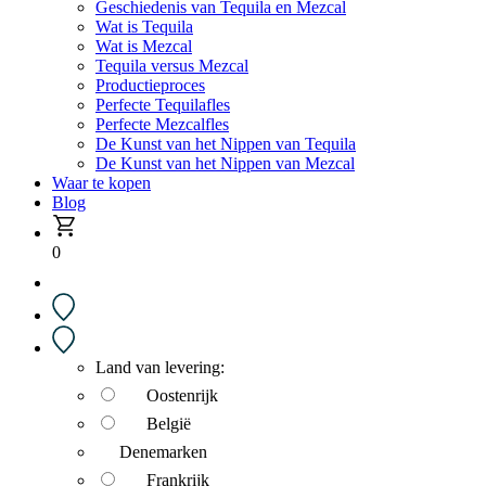
Geschiedenis van Tequila en Mezcal
Wat is Tequila
Wat is Mezcal
Tequila versus Mezcal
Productieproces
Perfecte Tequilafles
Perfecte Mezcalfles
De Kunst van het Nippen van Tequila
De Kunst van het Nippen van Mezcal
Waar te kopen
Blog
0
Land van levering:
Oostenrijk
België
Denemarken
Frankrijk