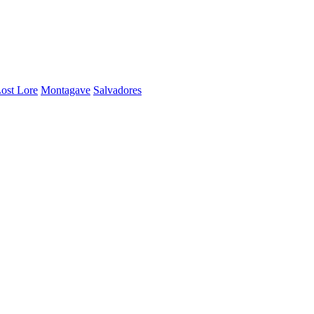
ost Lore
Montagave
Salvadores