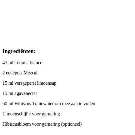
Ingrediënten:
45 ml Tequila blanco
2 eetlepels Mezcal
15 ml versgeperst limoensap
15 ml agavenectar
60 ml Hibiscus Tonicwater om mee aan te vullen
Limoenschijfje voor garnering
Hibiscusbloem voor garnering (optioneel)