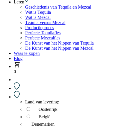
Leren
Geschiedenis van Tequila en Mezcal
Wat is Tequila
Wat is Mezcal
Tequila versus Mezcal
Productieproces
Perfecte Tequilafles
Perfecte Mezcalfles
De Kunst van het Nippen van Tequila
De Kunst van het Nippen van Mezcal
Waar te kopen
Blog
0
Land van levering:
Oostenrijk
België
Denemarken