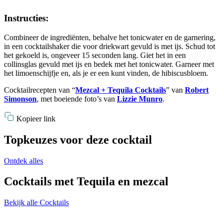
Instructies:
Combineer de ingrediënten, behalve het tonicwater en de garnering,
in een cocktailshaker die voor driekwart gevuld is met ijs. Schud tot
het gekoeld is, ongeveer 15 seconden lang. Giet het in een
collinsglas gevuld met ijs en bedek met het tonicwater. Garneer met
het limoenschijfje en, als je er een kunt vinden, de hibiscusbloem.
Cocktailrecepten van “
Mezcal + Tequila Cocktails
” van
Robert
Simonson
, met boeiende foto’s van
Lizzie Munro
.
Kopieer link
Topkeuzes voor deze cocktail
Ontdek alles
Cocktails met Tequila en mezcal
Bekijk alle Cocktails