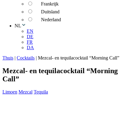
Frankrijk
Duitsland
Nederland
NL
EN
DE
FR
DA
Thuis
|
Cocktails
|
Mezcal- en tequilacocktail “Morning Call”
Mezcal- en tequilacocktail “Morning
Call”
Limoen
Mezcal
Tequila