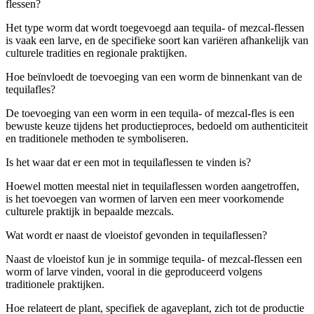
flessen?
Het type worm dat wordt toegevoegd aan tequila- of mezcal-flessen
is vaak een larve, en de specifieke soort kan variëren afhankelijk van
culturele tradities en regionale praktijken.
Hoe beïnvloedt de toevoeging van een worm de binnenkant van de
tequilafles?
De toevoeging van een worm in een tequila- of mezcal-fles is een
bewuste keuze tijdens het productieproces, bedoeld om authenticiteit
en traditionele methoden te symboliseren.
Is het waar dat er een mot in tequilaflessen te vinden is?
Hoewel motten meestal niet in tequilaflessen worden aangetroffen,
is het toevoegen van wormen of larven een meer voorkomende
culturele praktijk in bepaalde mezcals.
Wat wordt er naast de vloeistof gevonden in tequilaflessen?
Naast de vloeistof kun je in sommige tequila- of mezcal-flessen een
worm of larve vinden, vooral in die geproduceerd volgens
traditionele praktijken.
Hoe relateert de plant, specifiek de agaveplant, zich tot de productie