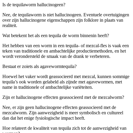
Is de tequilaworm hallucinogeen?
Nee, de tequilaworm is niet hallucinogeen. Eventuele overtuigingen
over zijn hallucinogene eigenschappen zijn folklore in plaats van
realiteit.
Wat betekent het als een tequila de worm binnenin heeft?
Het hebben van een worm in een tequila- of mezcal-fles is vaak een
teken van traditionele en ambachtelijke productiemethoden, en het
wordt verondersteld de smaak van de drank te verbeteren.
Bestaat er zoiets als agavewormtequila?
Hoewel het vaker wordt geassocieerd met mezcal, kunnen sommige
tequila’s ook worden gelabeld als zijnde met agavewormen, met
name in traditionele of ambachtelijke variëteiten.
Zijn er hallucinogene effecten geassocieerd met de mezcalworm?
Nee, er zijn geen hallucinogene effecten geassocieerd met de
mezcalworm. Zijn aanwezigheid is meer symbolisch en cultureel
dan dat het enige fysiologische impact heeft.
Hoe relateert de kwaliteit van tequila zich tot de aanwezigheid van