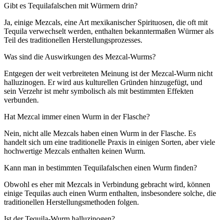
Gibt es Tequilafalschen mit Würmern drin?
Ja, einige Mezcals, eine Art mexikanischer Spirituosen, die oft mit
Tequila verwechselt werden, enthalten bekanntermaßen Würmer als
Teil des traditionellen Herstellungsprozesses.
Was sind die Auswirkungen des Mezcal-Wurms?
Entgegen der weit verbreiteten Meinung ist der Mezcal-Wurm nicht
halluzinogen. Er wird aus kulturellen Gründen hinzugefügt, und
sein Verzehr ist mehr symbolisch als mit bestimmten Effekten
verbunden.
Hat Mezcal immer einen Wurm in der Flasche?
Nein, nicht alle Mezcals haben einen Wurm in der Flasche. Es
handelt sich um eine traditionelle Praxis in einigen Sorten, aber viele
hochwertige Mezcals enthalten keinen Wurm.
Kann man in bestimmten Tequilafalschen einen Wurm finden?
Obwohl es eher mit Mezcals in Verbindung gebracht wird, können
einige Tequilas auch einen Wurm enthalten, insbesondere solche, die
traditionellen Herstellungsmethoden folgen.
Ist der Tequila-Wurm halluzinogen?