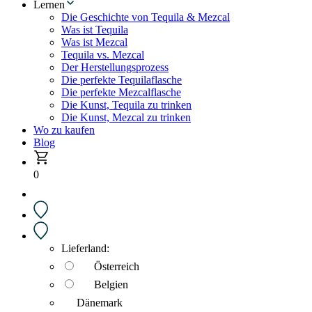
Lernen
Die Geschichte von Tequila & Mezcal
Was ist Tequila
Was ist Mezcal
Tequila vs. Mezcal
Der Herstellungsprozess
Die perfekte Tequilaflasche
Die perfekte Mezcalflasche
Die Kunst, Tequila zu trinken
Die Kunst, Mezcal zu trinken
Wo zu kaufen
Blog
0
Lieferland:
Österreich
Belgien
Dänemark