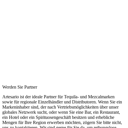
Werden Sie Partner
Artesario ist der ideale Partner für Tequila- und Mezcalmarken
sowie für regionale Einzelhändler und Distributoren. Wenn Sie ein
Markeninhaber sind, der nach Vertriebsmöglichkeiten über unser
globales Netzwerk sucht, oder wenn Sie eine Bar, ein Restaurant,
ein Hotel oder ein Spirituosengeschäft besitzen und erhebliche
Mengen für Ihre Region erwerben möchten, zögern Sie bitte nicht,
uns zu kontaktieren. Wir sind gerne für Sie da, um reibungslose