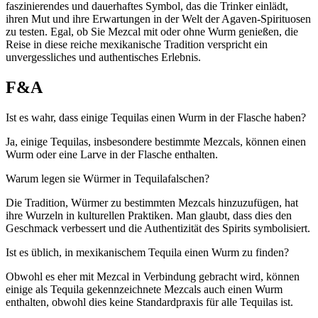
faszinierendes und dauerhaftes Symbol, das die Trinker einlädt,
ihren Mut und ihre Erwartungen in der Welt der Agaven-Spirituosen
zu testen. Egal, ob Sie Mezcal mit oder ohne Wurm genießen, die
Reise in diese reiche mexikanische Tradition verspricht ein
unvergessliches und authentisches Erlebnis.
F&A
Ist es wahr, dass einige Tequilas einen Wurm in der Flasche haben?
Ja, einige Tequilas, insbesondere bestimmte Mezcals, können einen
Wurm oder eine Larve in der Flasche enthalten.
Warum legen sie Würmer in Tequilafalschen?
Die Tradition, Würmer zu bestimmten Mezcals hinzuzufügen, hat
ihre Wurzeln in kulturellen Praktiken. Man glaubt, dass dies den
Geschmack verbessert und die Authentizität des Spirits symbolisiert.
Ist es üblich, in mexikanischem Tequila einen Wurm zu finden?
Obwohl es eher mit Mezcal in Verbindung gebracht wird, können
einige als Tequila gekennzeichnete Mezcals auch einen Wurm
enthalten, obwohl dies keine Standardpraxis für alle Tequilas ist.