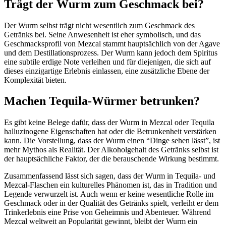
Trägt der Wurm zum Geschmack bei?
Der Wurm selbst trägt nicht wesentlich zum Geschmack des
Getränks bei. Seine Anwesenheit ist eher symbolisch, und das
Geschmacksprofil von Mezcal stammt hauptsächlich von der Agave
und dem Destillationsprozess. Der Wurm kann jedoch dem Spiritus
eine subtile erdige Note verleihen und für diejenigen, die sich auf
dieses einzigartige Erlebnis einlassen, eine zusätzliche Ebene der
Komplexität bieten.
Machen Tequila-Würmer betrunken?
Es gibt keine Belege dafür, dass der Wurm in Mezcal oder Tequila
halluzinogene Eigenschaften hat oder die Betrunkenheit verstärken
kann. Die Vorstellung, dass der Wurm einen “Dinge sehen lässt”, ist
mehr Mythos als Realität. Der Alkoholgehalt des Getränks selbst ist
der hauptsächliche Faktor, der die berauschende Wirkung bestimmt.
Zusammenfassend lässt sich sagen, dass der Wurm in Tequila- und
Mezcal-Flaschen ein kulturelles Phänomen ist, das in Tradition und
Legende verwurzelt ist. Auch wenn er keine wesentliche Rolle im
Geschmack oder in der Qualität des Getränks spielt, verleiht er dem
Trinkerlebnis eine Prise von Geheimnis und Abenteuer. Während
Mezcal weltweit an Popularität gewinnt, bleibt der Wurm ein