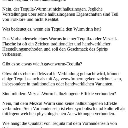
Nein, der Tequila-Wurm ist nicht halluzinogen. Jegliche
Vorstellungen über seine halluzinogenen Eigenschaften sind Teil
von Folklore und nicht Realität.
Was bedeutet es, wenn ein Tequila den Wurm drin hat?
Das Vorhandensein eines Wurms in einer Tequila- oder Mezcal-
Flasche ist oft ein Zeichen traditioneller und handwerklicher
Herstellungsmethoden und soll den Geschmack des Spirits
verbessern.
Gibt es so etwas wie Agavenwurm-Tequila?
Obwohl es eher mit Mezcal in Verbindung gebracht wird, können
einige Tequilas auch als mit Agavenwürmern gekennzeichnet sein,
insbesondere in traditionellen oder handwerklichen Varianten.
Sind mit dem Mezcal-Wurm halluzinogene Effekte verbunden?
Nein, mit dem Mezcal-Wurm sind keine halluzinogenen Effekte
verbunden. Sein Vorhandensein ist eher symbolisch und kulturell als
mit irgendwelchen physiologischen Auswirkungen verbunden.
Wie hängt die Qualität von Tequila mit dem Vorhandensein von