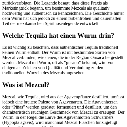
zurückverfolgen. Die Legende besagt, dass diese Praxis als
Marketingtrick begann, um bestimmte Mezcals als qualitativ
hochwertig und authentisch zu kennzeichnen. Die Geschichte hinter
dem Wurm hat sich jedoch zu einem farbenfrohen und dauerhaften
Teil der mexikanischen Spirituosenlegende entwickelt.
Welche Tequila hat einen Wurm drin?
Es ist wichtig zu beachten, dass authentischer Tequila traditionell
keinen Wurm enthält. Der Wurm ist mit bestimmten Sorten von
Mezcal verbunden, wie denen, die in der Region Oaxaca hergestellt
werden. Mezcal mit Wurm, oft als “gusano” bekannt, wird von
einigen als Zeichen von Qualität und Verbindung zu den
traditionellen Wurzeln des Mezcals angesehen.
Was ist Mezcal?
Mezcal, wie Tequila, wird aus der Agavenpflanze destilliert, umfasst
jedoch eine breitere Palette von Agavenarten. Die Agavenherzen
oder “Piñas” werden geröstet, fermentiert und destilliert, um den
charakteristisch rauchigen Geschmack von Mezcal zu erzeugen. Der
Wurm, in der Regel die Larve des Agavenmotten-Schwärmers
(Hypopta agavis), wird manchmal Mezcal-Flaschen hinzugefügt