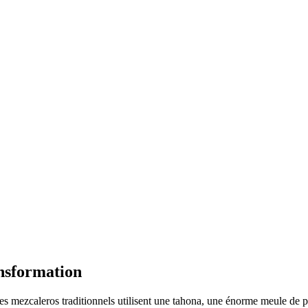
ansformation
 Les mezcaleros traditionnels utilisent une tahona, une énorme meule de p