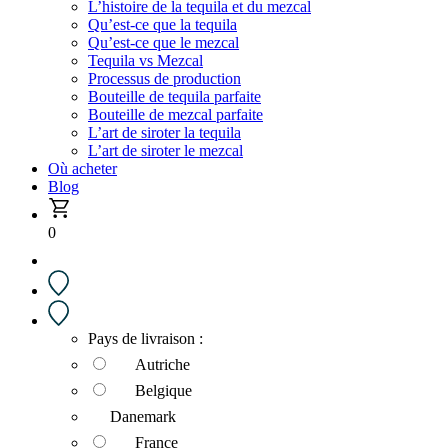
L’histoire de la tequila et du mezcal
Qu’est-ce que la tequila
Qu’est-ce que le mezcal
Tequila vs Mezcal
Processus de production
Bouteille de tequila parfaite
Bouteille de mezcal parfaite
L’art de siroter la tequila
L’art de siroter le mezcal
Où acheter
Blog
0
Pays de livraison :
Autriche
Belgique
Danemark
France