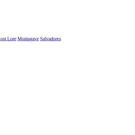
ost Lore
Montagave
Salvadores