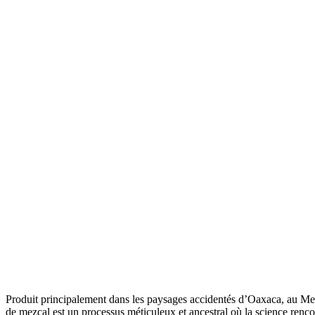
Produit principalement dans les paysages accidentés d’Oaxaca, au Mexiq
de mezcal est un processus méticuleux et ancestral où la science renc