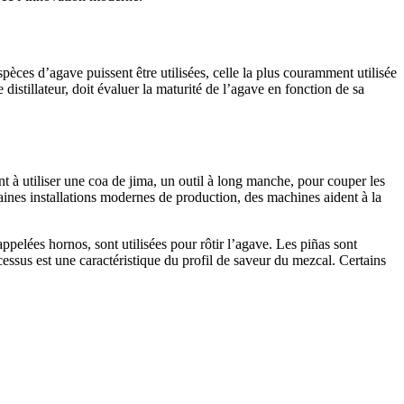
es d’agave puissent être utilisées, celle la plus couramment utilisée
istillateur, doit évaluer la maturité de l’agave en fonction de sa
nt à utiliser une coa de jima, un outil à long manche, pour couper les
aines installations modernes de production, des machines aident à la
appelées hornos, sont utilisées pour rôtir l’agave. Les piñas sont
essus est une caractéristique du profil de saveur du mezcal. Certains