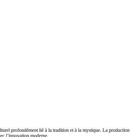
urel profondément lié à la tradition et à la mystique. La production
vec l’innovation moderne.