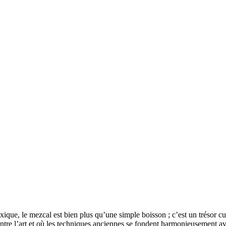
ue, le mezcal est bien plus qu’une simple boisson ; c’est un trésor cult
ontre l’art et où les techniques anciennes se fondent harmonieusement a