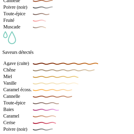
Cannelle
Poivre (noir)
Toute-épice
Fruité
Muscade
Saveurs détectés
Agave (cuite)
Chêne
Miel
Vanille
Caramel écoss.
Cannelle
Toute-épice
Baies
Caramel
Cerise
Poivre (noir)