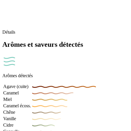
Détails
Arômes et saveurs détectés
Arômes détectés
Agave (cuite)
Caramel
Miel
Caramel écoss.
Chêne
Vanille
Cidre