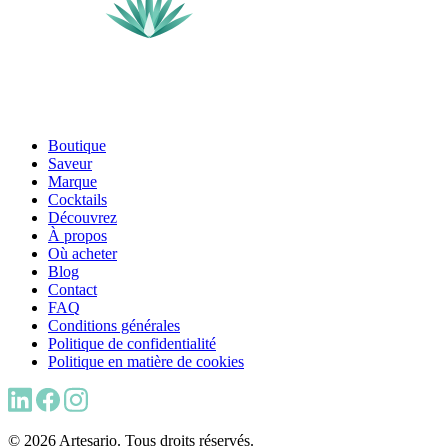
Boutique
Saveur
Marque
Cocktails
Découvrez
À propos
Où acheter
Blog
Contact
FAQ
Conditions générales
Politique de confidentialité
Politique en matière de cookies
© 2026 Artesario. Tous droits réservés.