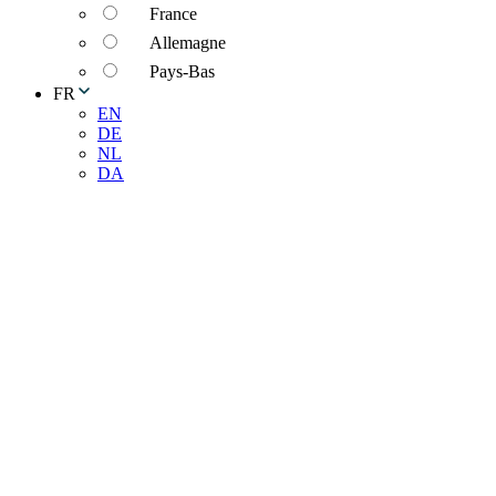
France
Allemagne
Pays-Bas
FR
EN
DE
NL
DA