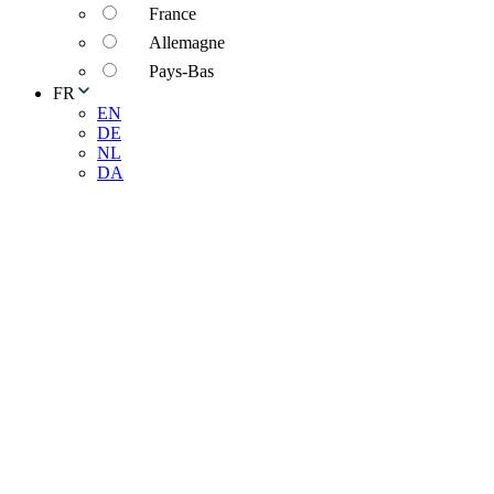
France
Allemagne
Pays-Bas
FR
EN
DE
NL
DA