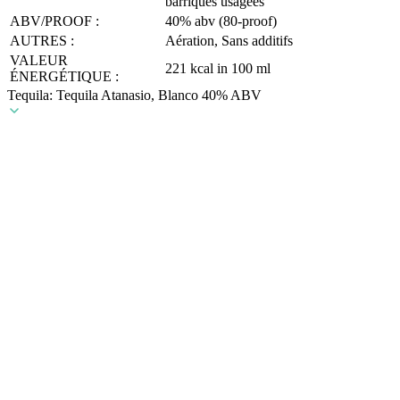
barriques usagées
ABV/PROOF :
40% abv (80-proof)
AUTRES :
Aération, Sans additifs
VALEUR
221 kcal in 100 ml
ÉNERGÉTIQUE :
Tequila: Tequila Atanasio, Blanco 40% ABV