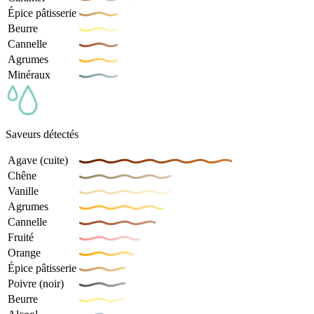
Épice pâtisserie
Beurre
Cannelle
Agrumes
Minéraux
Saveurs détectés
Agave (cuite)
Chêne
Vanille
Agrumes
Cannelle
Fruité
Orange
Épice pâtisserie
Poivre (noir)
Beurre