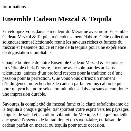
Informations
Ensemble Cadeau Mezcal & Tequila
Enveloppez-vous dans le meilleur du Mexique avec notre Ensemble
Cadeau Mezcal & Tequila méticuleusement élaboré. Cette collection
soigneusement sélectionnée réunit les saveurs riches et fumées du
mezcal et l’essence douce et nette de la tequila pour une expérience
de dégustation inoubliable.
Chaque bouteille de notre Ensemble Cadeau Mezcal & Tequila est
un véritable chef-d’œuvre, façonné avec soin par des artisans
talentueux, animés d’un profond respect pour la tradition et d’une
passion pour la perfection. Que vous vous offriez un moment
d’indulgence ou recherchiez le cadeau parfait en mezcal ou tequila
pour un proche, notre sélection minutieuse laissera sans aucun doute
une impression durable.
Savourez la complexité du mezcal fumé et la clarté rafraîchissante de
la tequila à chaque gorgée, transportant votre esprit vers les paysages
baignés de soleil et la culture vibrante du Mexique. Chaque bouteille
encapsule l’essence de la tradition et du savoir-faire, en faisant le
cadeau parfait en mezcal ou tequila pour toute occasion.