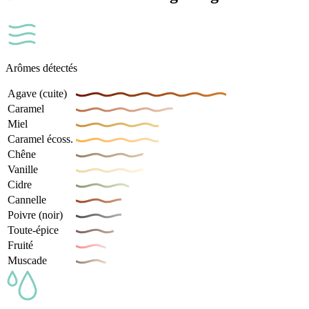
Arômes détectés
Agave (cuite)
Caramel
Miel
Caramel écoss.
Chêne
Vanille
Cidre
Cannelle
Poivre (noir)
Toute-épice
Fruité
Muscade