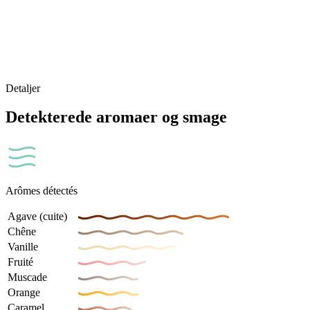
Detaljer
Detekterede aromaer og smage
Arômes détectés
Agave (cuite)
Chêne
Vanille
Fruité
Muscade
Orange
Caramel