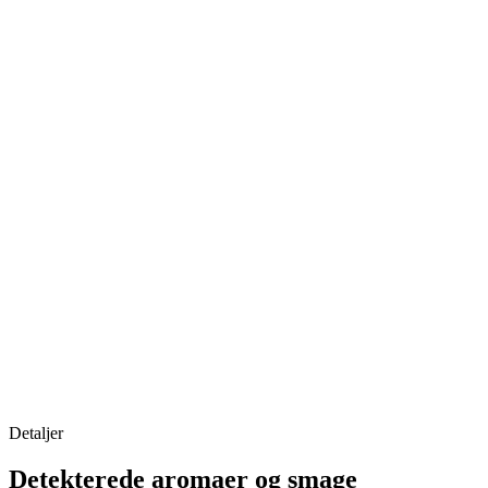
Detaljer
Detekterede aromaer og smage