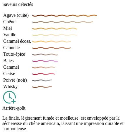
Saveurs détectés
Agave (cuite)
Chêne
Miel
Vanille
Caramel écoss.
Cannelle
Toute-épice
Baies
Caramel
Cerise
Poivre (noir)
Whisky
Arrière-goût
La finale, légèrement fumée et moelleuse, est enveloppée par la
sécheresse du chêne américain, laissant une impression durable et
harmonieuse.