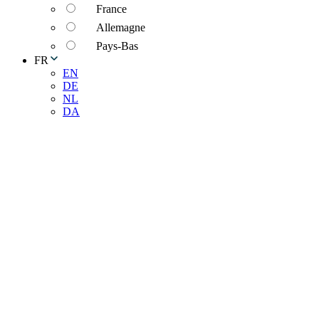
France
Allemagne
Pays-Bas
FR
EN
DE
NL
DA