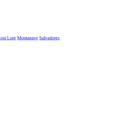
ost Lore
Montagave
Salvadores