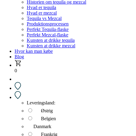
Historien om tequila og mezcal
Hvad er tequila
Hvad er mezcal
Tequila vs Mezcal
Produktionsprocessen
Perfekt Tequila-flaske
Perfekt Mezcal-flaske
Kunsten at drikke tequila
Kunsten at drikke mezcal
Hvor kan man købe
Blog
0
Leveringsland:
Østrig
Belgien
Danmark
Frankrig