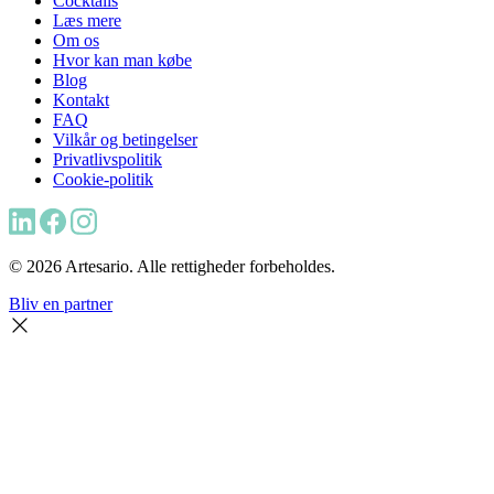
Cocktails
Læs mere
Om os
Hvor kan man købe
Blog
Kontakt
FAQ
Vilkår og betingelser
Privatlivspolitik
Cookie-politik
© 2026 Artesario. Alle rettigheder forbeholdes.
Bliv en partner