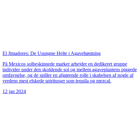
El Jimadores: De Usungne Helte i Agavehøstning
På Mexicos solbeskinnede marker arbejder en dedikeret gruppe
individer under den skoldende sol og mellem agaveplantens piggede
omfavnelse, og de spiller en afgørende rolle i skabelsen af nogle af
verdens mest elskede spiritusser som tequila og mezcal.
12 jan 2024