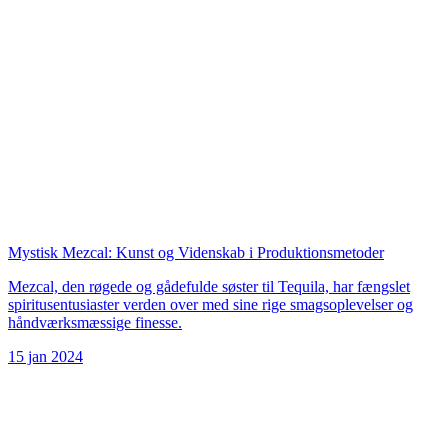
Mystisk Mezcal: Kunst og Videnskab i Produktionsmetoder
Mezcal, den røgede og gådefulde søster til Tequila, har fængslet
spiritusentusiaster verden over med sine rige smagsoplevelser og
håndværksmæssige finesse.
15 jan 2024