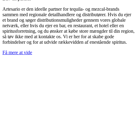
Artesario er den ideelle partner for tequila- og mezcal-brands
sammen med regionale detailhandlere og distributører. Hvis du ejer
et brand og søger distributionsmuligheder gennem vores globale
netværk, eller hvis du ejer en bar, en restaurant, et hotel eller en
spiritusforretning, og du ønsker at købe store mængder til din region,
så tøv ikke med at kontakte os. Vi er her for at skabe gode
forbindelser og for at udvide rækkevidden af enestående spiritus.
Få mere at vide