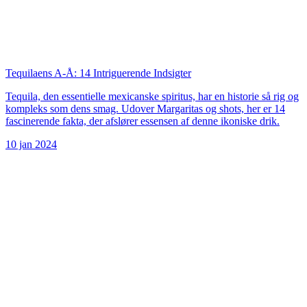
Tequilaens A-Å: 14 Intriguerende Indsigter
Tequila, den essentielle mexicanske spiritus, har en historie så rig og
kompleks som dens smag. Udover Margaritas og shots, her er 14
fascinerende fakta, der afslører essensen af denne ikoniske drik.
10 jan 2024