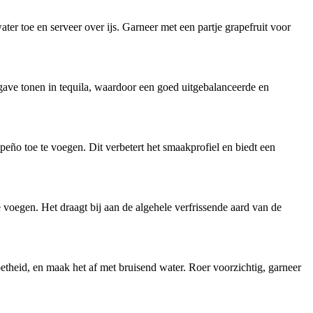
ter toe en serveer over ijs. Garneer met een partje grapefruit voor
agave tonen in tequila, waardoor een goed uitgebalanceerde en
peño toe te voegen. Dit verbetert het smaakprofiel en biedt een
e voegen. Het draagt bij aan de algehele verfrissende aard van de
oetheid, en maak het af met bruisend water. Roer voorzichtig, garneer