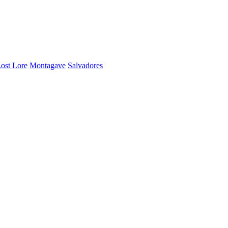
ost Lore
Montagave
Salvadores