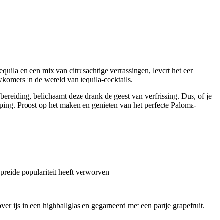
quila en een mix van citrusachtige verrassingen, levert het een
komers in de wereld van tequila-cocktails.
bereiding, belichaamt deze drank de geest van verfrissing. Dus, of je
pping. Proost op het maken en genieten van het perfecte Paloma-
preide populariteit heeft verworven.
er ijs in een highballglas en gegarneerd met een partje grapefruit.