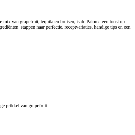
mix van grapefruit, tequila en bruisen, is de Paloma een toost op
diënten, stappen naar perfectie, receptvariaties, handige tips en een
ge prikkel van grapefruit.