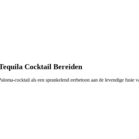
Tequila Cocktail Bereiden
Paloma-cocktail als een sprankelend eerbetoon aan de levendige fusie va