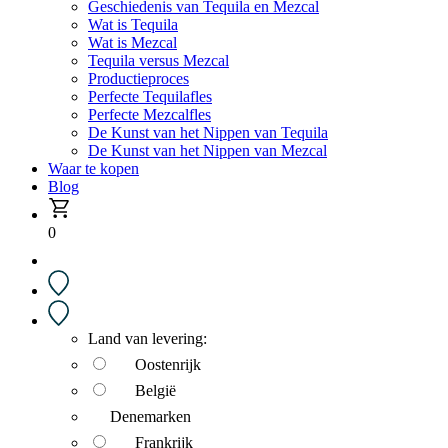
Geschiedenis van Tequila en Mezcal
Wat is Tequila
Wat is Mezcal
Tequila versus Mezcal
Productieproces
Perfecte Tequilafles
Perfecte Mezcalfles
De Kunst van het Nippen van Tequila
De Kunst van het Nippen van Mezcal
Waar te kopen
Blog
0
Land van levering:
Oostenrijk
België
Denemarken
Frankrijk