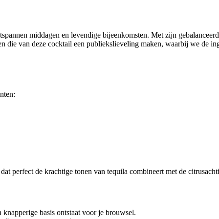
tspannen middagen en levendige bijeenkomsten. Met zijn gebalanceerde 
die van deze cocktail een publiekslieveling maken, waarbij we de ingre
nten:
t perfect de krachtige tonen van tequila combineert met de citrusachti
 knapperige basis ontstaat voor je brouwsel.