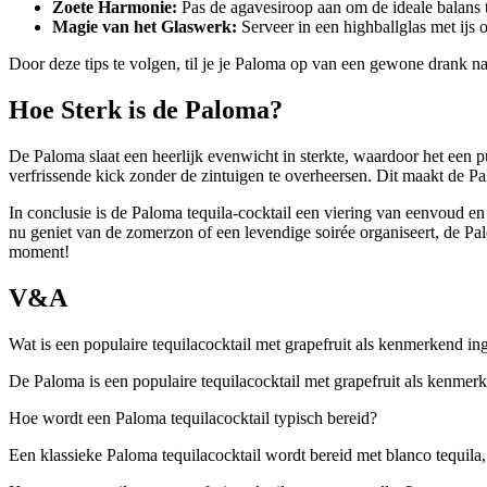
Zoete Harmonie:
Pas de agavesiroop aan om de ideale balans t
Magie van het Glaswerk:
Serveer in een highballglas met ijs 
Door deze tips te volgen, til je je Paloma op van een gewone drank n
Hoe Sterk is de Paloma?
De Paloma slaat een heerlijk evenwicht in sterkte, waardoor het een p
verfrissende kick zonder de zintuigen te overheersen. Dit maakt de P
In conclusie is de Paloma tequila-cocktail een viering van eenvoud en 
nu geniet van de zomerzon of een levendige soirée organiseert, de Pa
moment!
V&A
Wat is een populaire tequilacocktail met grapefruit als kenmerkend in
De Paloma is een populaire tequilacocktail met grapefruit als kenmerk
Hoe wordt een Paloma tequilacocktail typisch bereid?
Een klassieke Paloma tequilacocktail wordt bereid met blanco tequila,