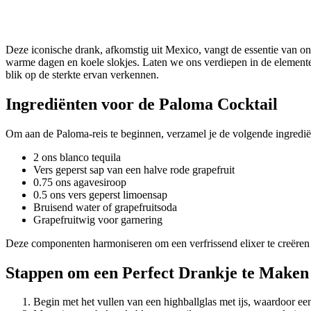
Deze iconische drank, afkomstig uit Mexico, vangt de essentie van on
warme dagen en koele slokjes. Laten we ons verdiepen in de elementen 
blik op de sterkte ervan verkennen.
Ingrediënten voor de Paloma Cocktail
Om aan de Paloma-reis te beginnen, verzamel je de volgende ingredië
2 ons blanco tequila
Vers geperst sap van een halve rode grapefruit
0.75 ons agavesiroop
0.5 ons vers geperst limoensap
Bruisend water of grapefruitsoda
Grapefruitwig voor garnering
Deze componenten harmoniseren om een verfrissend elixer te creëren da
Stappen om een Perfect Drankje te Maken
Begin met het vullen van een highballglas met ijs, waardoor een