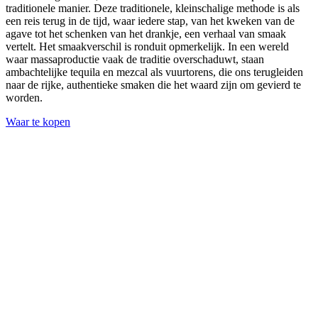
traditionele manier. Deze traditionele, kleinschalige methode is als
een reis terug in de tijd, waar iedere stap, van het kweken van de
agave tot het schenken van het drankje, een verhaal van smaak
vertelt. Het smaakverschil is ronduit opmerkelijk. In een wereld
waar massaproductie vaak de traditie overschaduwt, staan
ambachtelijke tequila en mezcal als vuurtorens, die ons terugleiden
naar de rijke, authentieke smaken die het waard zijn om gevierd te
worden.
Waar te kopen