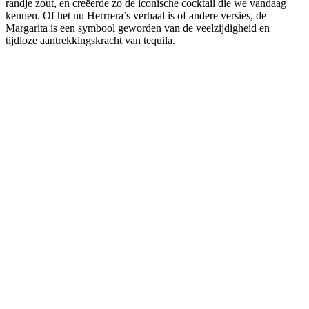
randje zout, en creëerde zo de iconische cocktail die we vandaag
kennen. Of het nu Herrrera’s verhaal is of andere versies, de
Margarita is een symbool geworden van de veelzijdigheid en
tijdloze aantrekkingskracht van tequila.