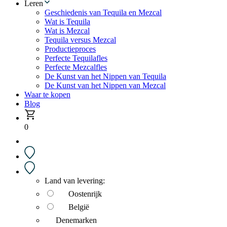
Leren
Geschiedenis van Tequila en Mezcal
Wat is Tequila
Wat is Mezcal
Tequila versus Mezcal
Productieproces
Perfecte Tequilafles
Perfecte Mezcalfles
De Kunst van het Nippen van Tequila
De Kunst van het Nippen van Mezcal
Waar te kopen
Blog
0
Land van levering:
Oostenrijk
België
Denemarken