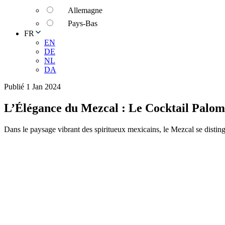
Allemagne
Pays-Bas
FR
EN
DE
NL
DA
Publié 1 Jan 2024
L’Élégance du Mezcal : Le Cocktail Palo
Dans le paysage vibrant des spiritueux mexicains, le Mezcal se dist