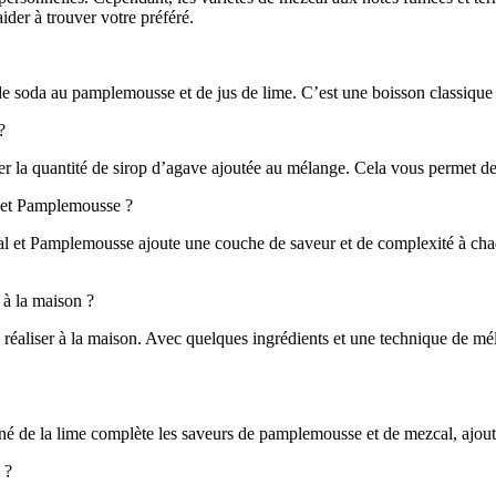
der à trouver votre préféré.
 soda au pamplemousse et de jus de lime. C’est une boisson classique et
?
la quantité de sirop d’agave ajoutée au mélange. Cela vous permet de p
l et Pamplemousse ?
cal et Pamplemousse ajoute une couche de saveur et de complexité à cha
 à la maison ?
 réaliser à la maison. Avec quelques ingrédients et une technique de mé
é de la lime complète les saveurs de pamplemousse et de mezcal, ajout
 ?