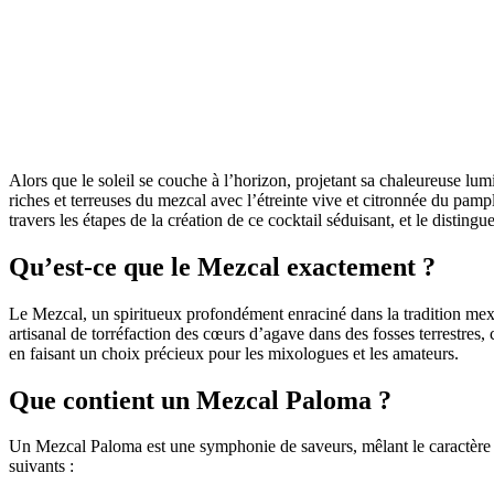
Alors que le soleil se couche à l’horizon, projetant sa chaleureuse lum
riches et terreuses du mezcal avec l’étreinte vive et citronnée du pa
travers les étapes de la création de ce cocktail séduisant, et le distin
Qu’est-ce que le Mezcal exactement ?
Le Mezcal, un spiritueux profondément enraciné dans la tradition mexic
artisanal de torréfaction des cœurs d’agave dans des fosses terrestres
en faisant un choix précieux pour les mixologues et les amateurs.
Que contient un Mezcal Paloma ?
Un Mezcal Paloma est une symphonie de saveurs, mêlant le caractère r
suivants :