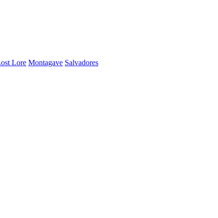
ost Lore
Montagave
Salvadores