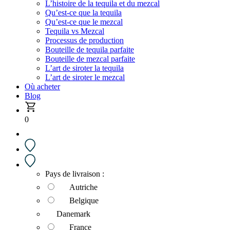
L’histoire de la tequila et du mezcal
Qu’est-ce que la tequila
Qu’est-ce que le mezcal
Tequila vs Mezcal
Processus de production
Bouteille de tequila parfaite
Bouteille de mezcal parfaite
L’art de siroter la tequila
L’art de siroter le mezcal
Où acheter
Blog
0
Pays de livraison :
Autriche
Belgique
Danemark
France