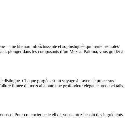
e – une libation rafraîchissante et sophistiquée qui marie les notes
mezcal, plonger dans les composants d’un Mezcal Paloma, vous guider à
 le distingue. Chaque gorgée est un voyage à travers le processus
 L’allure fumée du mezcal ajoute une profondeur élégante aux cocktails,
usse. Pour concocter cette élixir, vous aurez besoin des ingrédients