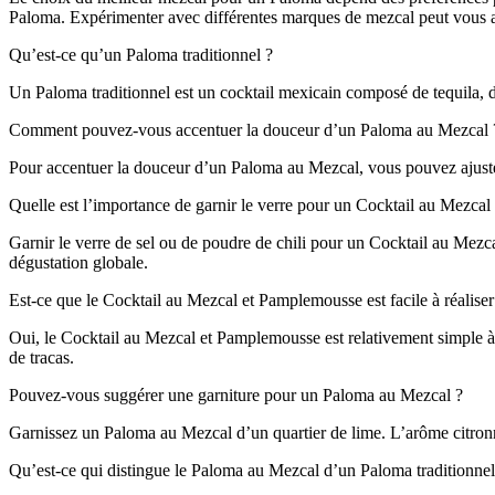
Paloma. Expérimenter avec différentes marques de mezcal peut vous ai
Qu’est-ce qu’un Paloma traditionnel ?
Un Paloma traditionnel est un cocktail mexicain composé de tequila, de
Comment pouvez-vous accentuer la douceur d’un Paloma au Mezcal 
Pour accentuer la douceur d’un Paloma au Mezcal, vous pouvez ajuster 
Quelle est l’importance de garnir le verre pour un Cocktail au Mezca
Garnir le verre de sel ou de poudre de chili pour un Cocktail au Mez
dégustation globale.
Est-ce que le Cocktail au Mezcal et Pamplemousse est facile à réaliser
Oui, le Cocktail au Mezcal et Pamplemousse est relativement simple à
de tracas.
Pouvez-vous suggérer une garniture pour un Paloma au Mezcal ?
Garnissez un Paloma au Mezcal d’un quartier de lime. L’arôme citronn
Qu’est-ce qui distingue le Paloma au Mezcal d’un Paloma traditionnel