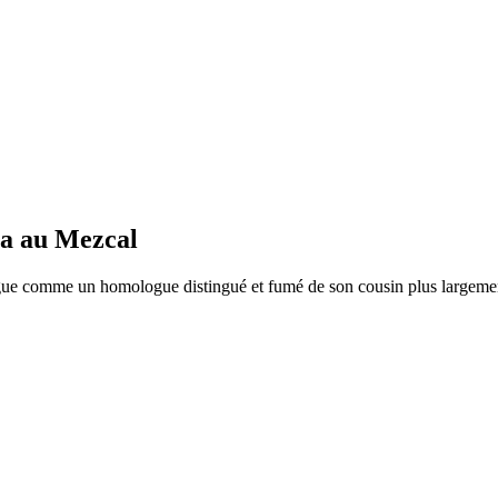
ma au Mezcal
ingue comme un homologue distingué et fumé de son cousin plus largemen