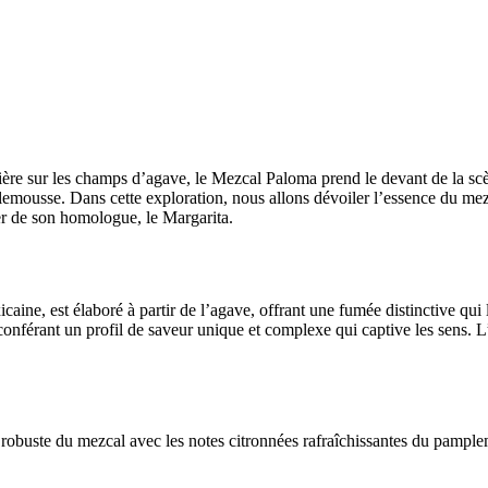
ière sur les champs d’agave, le Mezcal Paloma prend le devant de la scèn
mplemousse. Dans cette exploration, nous allons dévoiler l’essence du 
guer de son homologue, le Margarita.
aine, est élaboré à partir de l’agave, offrant une fumée distinctive qui
, conférant un profil de saveur unique et complexe qui captive les sens.
obuste du mezcal avec les notes citronnées rafraîchissantes du pamplemo