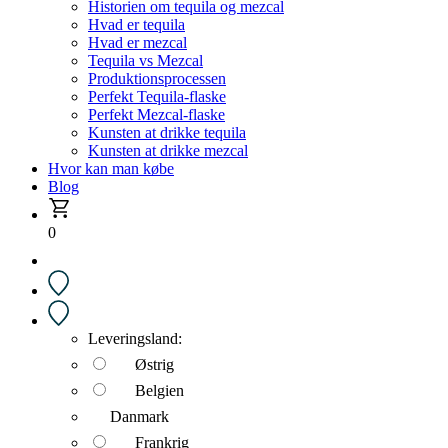
Historien om tequila og mezcal
Hvad er tequila
Hvad er mezcal
Tequila vs Mezcal
Produktionsprocessen
Perfekt Tequila-flaske
Perfekt Mezcal-flaske
Kunsten at drikke tequila
Kunsten at drikke mezcal
Hvor kan man købe
Blog
0
Leveringsland:
Østrig
Belgien
Danmark
Frankrig