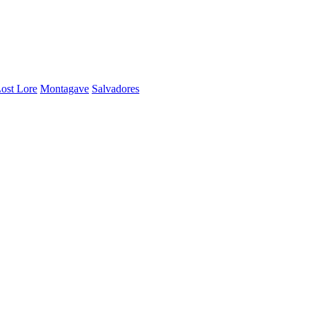
ost Lore
Montagave
Salvadores