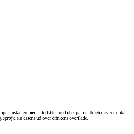
d appelsinskallen med skindsiden nedad et par centimeter over drinken.
og sprøjte sin essens ud over drinkens overflade.