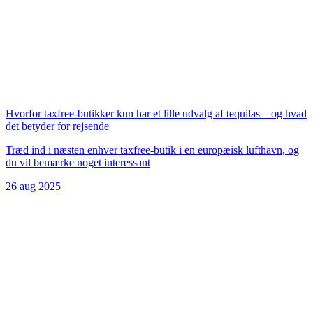
Hvorfor taxfree-butikker kun har et lille udvalg af tequilas – og hvad
det betyder for rejsende
Træd ind i næsten enhver taxfree-butik i en europæisk lufthavn, og
du vil bemærke noget interessant
26 aug 2025