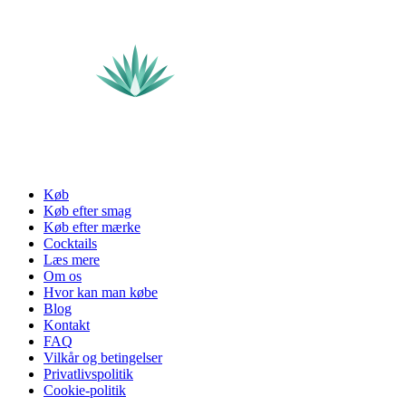
Køb
Køb efter smag
Køb efter mærke
Cocktails
Læs mere
Om os
Hvor kan man købe
Blog
Kontakt
FAQ
Vilkår og betingelser
Privatlivspolitik
Cookie-politik