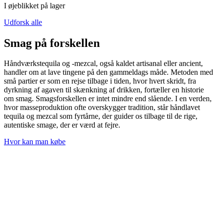
I øjeblikket på lager
Udforsk alle
Smag på forskellen
Håndværkstequila og -mezcal, også kaldet artisanal eller ancient,
handler om at lave tingene på den gammeldags måde. Metoden med
små partier er som en rejse tilbage i tiden, hvor hvert skridt, fra
dyrkning af agaven til skænkning af drikken, fortæller en historie
om smag. Smagsforskellen er intet mindre end slående. I en verden,
hvor masseproduktion ofte overskygger tradition, står håndlavet
tequila og mezcal som fyrtårne, der guider os tilbage til de rige,
autentiske smage, der er værd at fejre.
Hvor kan man købe