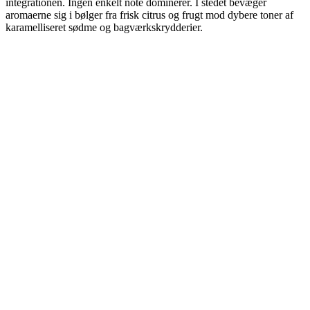
integrationen. Ingen enkelt note dominerer. I stedet bevæger
aromaerne sig i bølger fra frisk citrus og frugt mod dybere toner af
karamelliseret sødme og bagværkskrydderier.