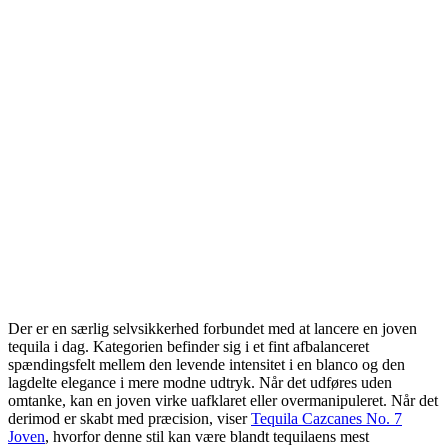
Der er en særlig selvsikkerhed forbundet med at lancere en joven
tequila i dag. Kategorien befinder sig i et fint afbalanceret
spændingsfelt mellem den levende intensitet i en blanco og den
lagdelte elegance i mere modne udtryk. Når det udføres uden
omtanke, kan en joven virke uafklaret eller overmanipuleret. Når det
derimod er skabt med præcision, viser
Tequila Cazcanes No. 7
Joven
, hvorfor denne stil kan være blandt tequilaens mest