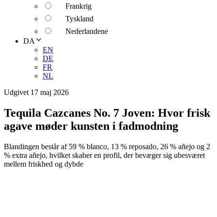
Frankrig
Tyskland
Nederlandene
DA
EN
DE
FR
NL
Udgivet 17 maj 2026
Tequila Cazcanes No. 7 Joven: Hvor frisk
agave møder kunsten i fadmodning
Blandingen består af 59 % blanco, 13 % reposado, 26 % añejo og 2
% extra añejo, hvilket skaber en profil, der bevæger sig ubesværet
mellem friskhed og dybde