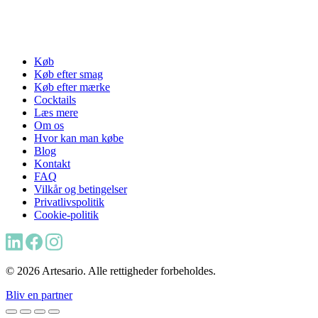
Køb
Køb efter smag
Køb efter mærke
Cocktails
Læs mere
Om os
Hvor kan man købe
Blog
Kontakt
FAQ
Vilkår og betingelser
Privatlivspolitik
Cookie-politik
© 2026 Artesario. Alle rettigheder forbeholdes.
Bliv en partner