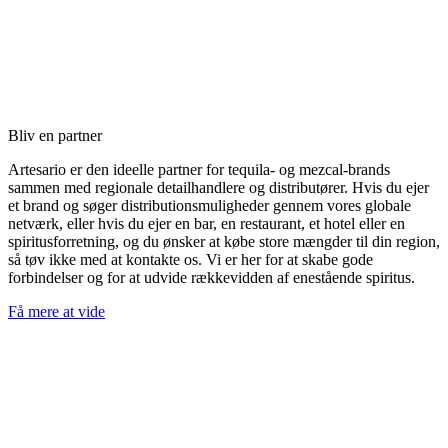
Bliv en partner
Artesario er den ideelle partner for tequila- og mezcal-brands
sammen med regionale detailhandlere og distributører. Hvis du ejer
et brand og søger distributionsmuligheder gennem vores globale
netværk, eller hvis du ejer en bar, en restaurant, et hotel eller en
spiritusforretning, og du ønsker at købe store mængder til din region,
så tøv ikke med at kontakte os. Vi er her for at skabe gode
forbindelser og for at udvide rækkevidden af enestående spiritus.
Få mere at vide