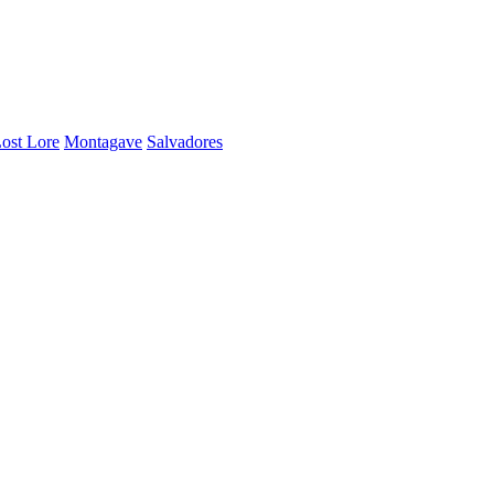
ost Lore
Montagave
Salvadores