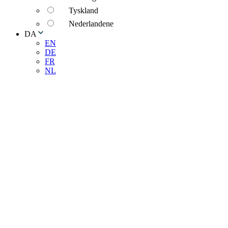
Tyskland
Nederlandene
DA
EN
DE
FR
NL