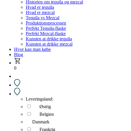
Historien om tequila og mezcal
Hvad er tequila
Hvad er mezcal
Tequila vs Mezcal
Produktionsprocessen
Perfekt Tequila-flaske
Perfekt Mezcal-flaske
Kunsten at drikke tequila
Kunsten at drikke mezcal
Hvor kan man købe
Blog
0
Leveringsland:
Østrig
Belgien
Danmark
Frankrig