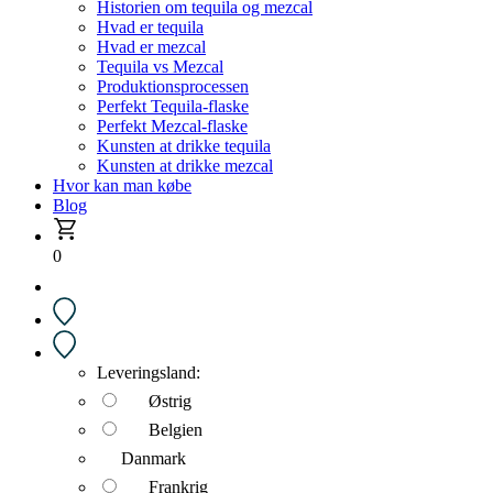
Historien om tequila og mezcal
Hvad er tequila
Hvad er mezcal
Tequila vs Mezcal
Produktionsprocessen
Perfekt Tequila-flaske
Perfekt Mezcal-flaske
Kunsten at drikke tequila
Kunsten at drikke mezcal
Hvor kan man købe
Blog
0
Leveringsland:
Østrig
Belgien
Danmark
Frankrig