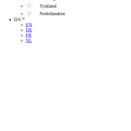
Tyskland
Nederlandene
DA
EN
DE
FR
NL