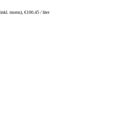
(inkl. moms),
€
100.45
/ liter