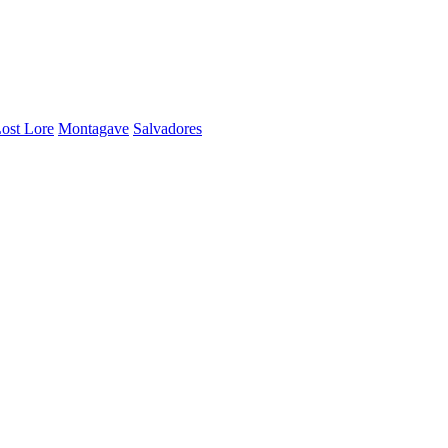
ost Lore
Montagave
Salvadores