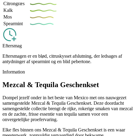
Citrongræs
Kalk
Mos
Spearmint
Eftersmag
Eftersmagen er en blød, citruskysset afslutning, der ledsages af
antydninger af spearmint og en blid pebertone.
Information
Mezcal & Tequila Geschenkset
Dompel jezelf onder in het beste van Mexico met ons nauwgezet
samengestelde Mezcal & Tequila Geschenkset. Deze doordacht
samengestelde collectie brengt de rijke, rokerige smaken van mezcal
en de zachte, frisse essentie van tequila samen voor een
onvergetelijke proefervaring.
Elke fles binnen ons Mezcal & Tequila Geschenkset is een waar
meesterwerk, zorgvuldig vervaardigd door bekwame