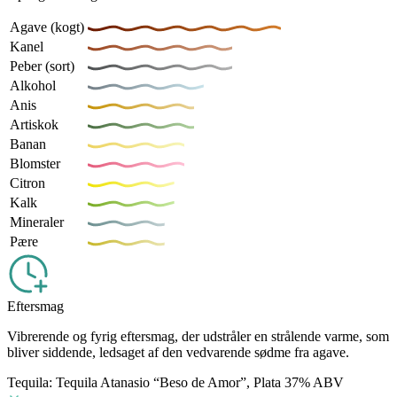
Agave (kogt)
Kanel
Peber (sort)
Alkohol
Anis
Artiskok
Banan
Blomster
Citron
Kalk
Mineraler
Pære
Eftersmag
Vibrerende og fyrig eftersmag, der udstråler en strålende varme, som
bliver siddende, ledsaget af den vedvarende sødme fra agave.
Tequila: Tequila Atanasio “Beso de Amor”, Plata 37% ABV