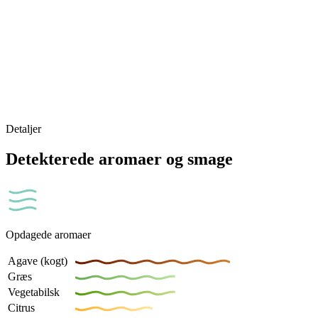
Detaljer
Detekterede aromaer og smage
Opdagede aromaer
Agave (kogt)
Græs
Vegetabilsk
Citrus