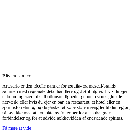
Bliv en partner
Artesario er den ideelle partner for tequila- og mezcal-brands
sammen med regionale detailhandlere og distributører. Hvis du ejer
et brand og søger distributionsmuligheder gennem vores globale
netværk, eller hvis du ejer en bar, en restaurant, et hotel eller en
spiritusforretning, og du ønsker at købe store mængder til din region,
så tøv ikke med at kontakte os. Vi er her for at skabe gode
forbindelser og for at udvide rækkevidden af enestående spiritus.
Få mere at vide