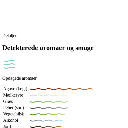
Detaljer
Detekterede aromaer og smage
Opdagede aromaer
Agave (kogt)
Mælkesyre
Græs
Peber (sort)
Vegetabilsk
Alkohol
Jord