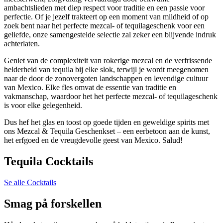
ambachtslieden met diep respect voor traditie en een passie voor
perfectie. Of je jezelf trakteert op een moment van mildheid of op
zoek bent naar het perfecte mezcal- of tequilageschenk voor een
geliefde, onze samengestelde selectie zal zeker een blijvende indruk
achterlaten.
Geniet van de complexiteit van rokerige mezcal en de verfrissende
helderheid van tequila bij elke slok, terwijl je wordt meegenomen
naar de door de zonovergoten landschappen en levendige cultuur
van Mexico. Elke fles omvat de essentie van traditie en
vakmanschap, waardoor het het perfecte mezcal- of tequilageschenk
is voor elke gelegenheid.
Dus hef het glas en toost op goede tijden en geweldige spirits met
ons Mezcal & Tequila Geschenkset – een eerbetoon aan de kunst,
het erfgoed en de vreugdevolle geest van Mexico. Salud!
Tequila Cocktails
Se alle Cocktails
Smag på forskellen