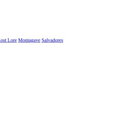
ost Lore
Montagave
Salvadores